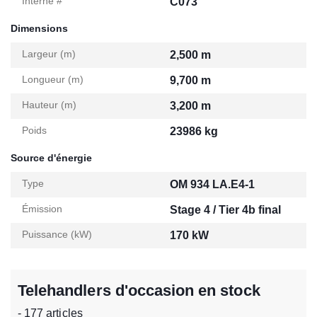
Interne #
C073
Dimensions
Largeur (m)
2,500 m
Longueur (m)
9,700 m
Hauteur (m)
3,200 m
Poids
23986 kg
Source d'énergie
Type
OM 934 LA.E4-1
Émission
Stage 4 / Tier 4b final
Puissance (kW)
170 kW
Telehandlers d'occasion en stock
- 177 articles