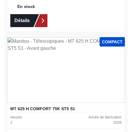
En stock
Détails
COMPACT
MT 625 H COMFORT 75K ST5 S1
Heures
Année de fabrication
2
2026