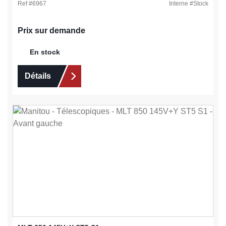
Ref #
6967
Interne #
Stock
Prix sur demande
En stock
Détails