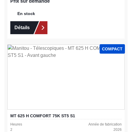
Prix sur demande
En stock
Détails
COMPACT
MT 625 H COMFORT 75K ST5 S1
Heures
Année de fabrication
2
2026