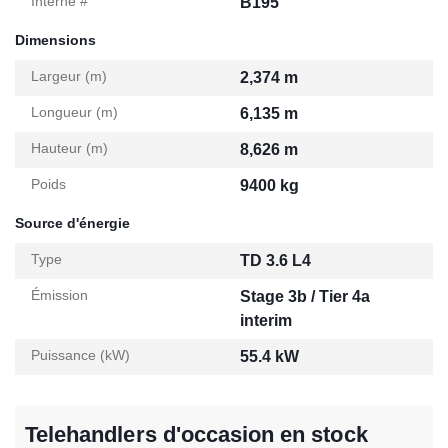
Interne #
B195
Dimensions
Largeur (m)
2,374 m
Longueur (m)
6,135 m
Hauteur (m)
8,626 m
Poids
9400 kg
Source d'énergie
Type
TD 3.6 L4
Émission
Stage 3b / Tier 4a
interim
Puissance (kW)
55.4 kW
Telehandlers d'occasion en stock