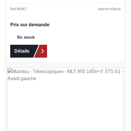
Ref #
6967
Interne #
Stock
Prix sur demande
En stock
Détails