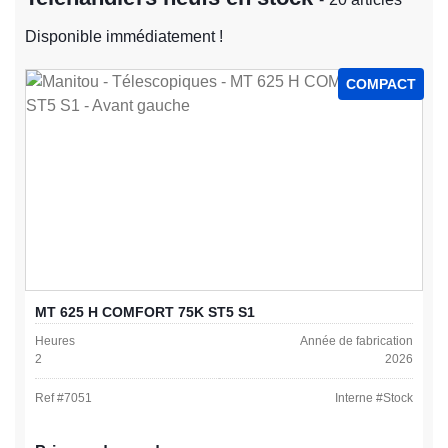
Disponible immédiatement !
COMPACT
MT 625 H COMFORT 75K ST5 S1
Heures
Année de fabrication
2
2026
Ref #
7051
Interne #
Stock