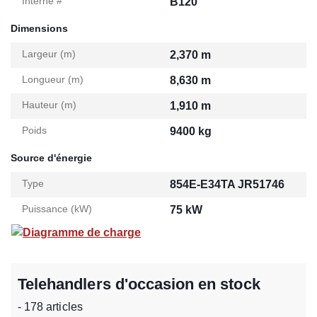
Interne #
B120
Dimensions
Largeur (m)
2,370 m
Longueur (m)
8,630 m
Hauteur (m)
1,910 m
Poids
9400 kg
Source d'énergie
Type
854E-E34TA JR51746
Puissance (kW)
75 kW
Diagramme de charge
Telehandlers d'occasion en stock
- 178 articles