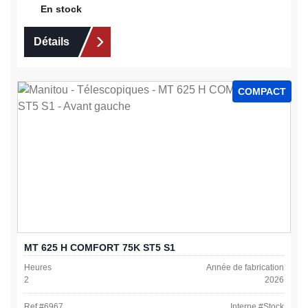
En stock
Détails
COMPACT
MT 625 H COMFORT 75K ST5 S1
Heures
Année de fabrication
2
2026
Ref #
6967
Interne #
Stock