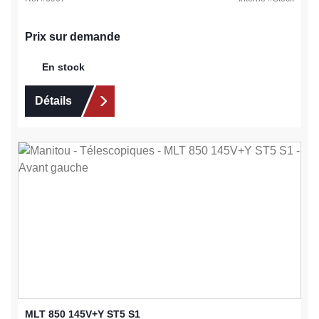
Prix sur demande
En stock
Détails
MLT 850 145V+Y ST5 S1