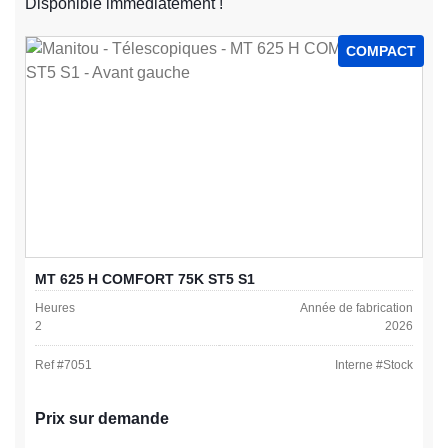
Disponible immédiatement !
COMPACT
MT 625 H COMFORT 75K ST5 S1
Heures
Année de fabrication
2
2026
Ref #
7051
Interne #
Stock
Prix sur demande