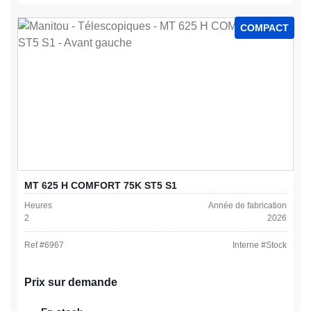
COMPACT
MT 625 H COMFORT 75K ST5 S1
Heures
Année de fabrication
2
2026
Ref #
6967
Interne #
Stock
Prix sur demande