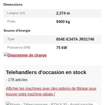
Dimensions
Largeur (m)
2,374 m
Poids
9400 kg
Source d'énergie
Type
854E-E34TA JR51746
Puissance (kW)
75 kW
Diagramme de charge
Telehandlers d'occasion en stock
- 178 articles
Afficher les machines avec des options de filtrage pour
trouver votre machine idéale !