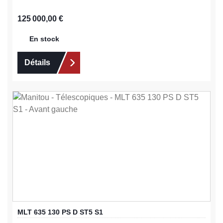
Prix régulier :
125 000,00 €
En stock
Détails
MLT 635 130 PS D ST5 S1