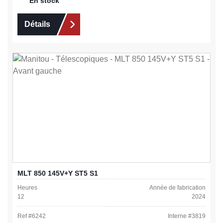
En stock
Détails
MLT 850 145V+Y ST5 S1
Heures
Année de fabrication
12
2024
Ref #
6242
Interne #
3819