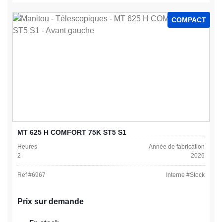
COMPACT
MT 625 H COMFORT 75K ST5 S1
Heures
Année de fabrication
2
2026
Ref #
6967
Interne #
Stock
Prix sur demande