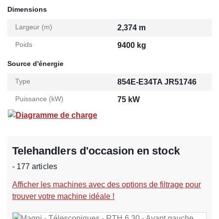
Dimensions
Largeur (m)
2,374 m
Poids
9400 kg
Source d'énergie
Type
854E-E34TA JR51746
Puissance (kW)
75 kW
Diagramme de charge
Telehandlers d'occasion en stock
- 177 articles
Afficher les machines avec des options de filtrage pour
trouver votre machine idéale !