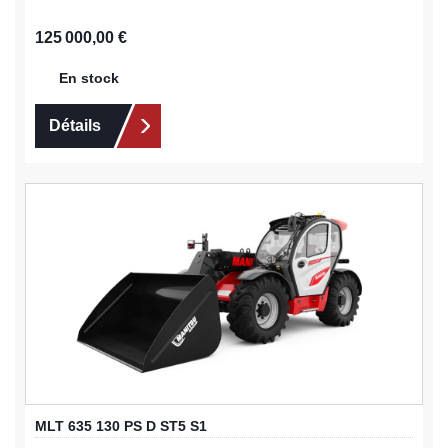
Prix régulier :
125 000,00 €
En stock
Détails
MLT 635 130 PS D ST5 S1