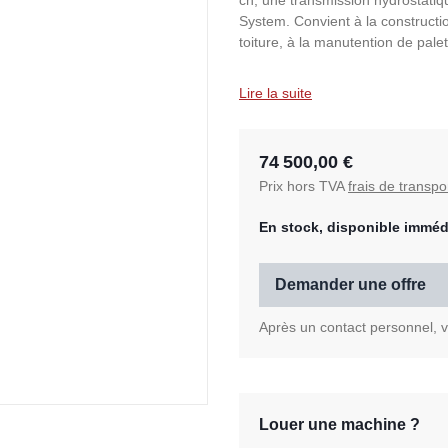
ch, une transmission hydrostatiq
System. Convient à la constructio
toiture, à la manutention de palet
Lire la suite
74 500,00 €
Prix hors TVA
frais de transpo
En stock, disponible imméd
Demander une offre
Après un contact personnel, vo
Louer une machine ?