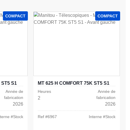
COMPACT
COMPACT
 ST5 S1
MT 625 H COMFORT 75K ST5 S1
Année de
Heures
Année de
fabrication
fabrication
2
2026
2026
nterne #
Stock
Ref #
6967
Interne #
Stock