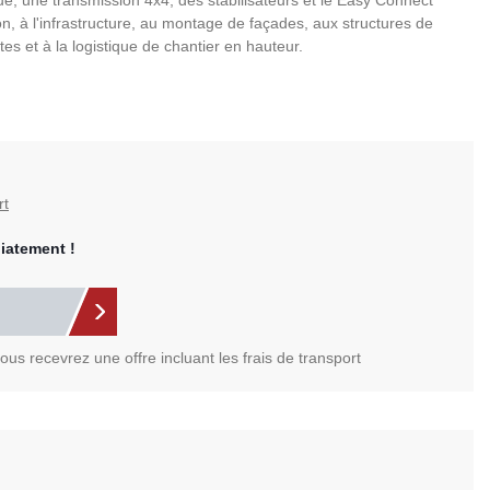
ue, une transmission 4x4, des stabilisateurs et le Easy Connect
n, à l'infrastructure, au montage de façades, aux structures de
tes et à la logistique de chantier en hauteur.
rt
iatement !
us recevrez une offre incluant les frais de transport