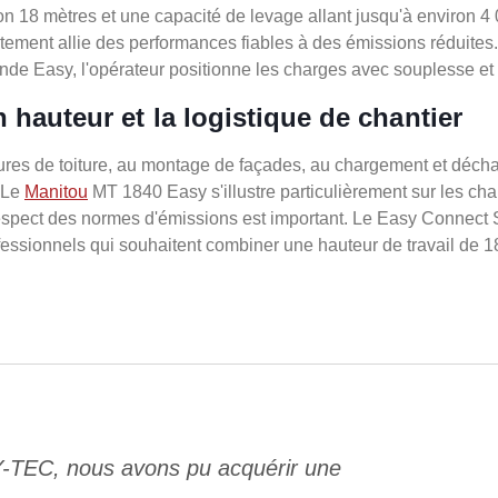
on 18 mètres et une capacité de levage allant jusqu'à environ 4 
tement allie des performances fiables à des émissions réduites.
nde Easy, l'opérateur positionne les charges avec souplesse et 
n hauteur et la logistique de chantier
tures de toiture, au montage de façades, au chargement et déch
. Le
Manitou
MT 1840 Easy s'illustre particulièrement sur les chant
e respect des normes d'émissions est important. Le Easy Connec
 professionnels qui souhaitent combiner une hauteur de travail 
Y-TEC, nous avons pu acquérir une