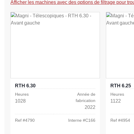
Afficher les machines avec des options de filtrage pour tro
RTH 6.30
RTH 6.25
Heures
Année de
Heures
fabrication
1028
1122
2022
Ref #
4790
Interne #
C166
Ref #
4954