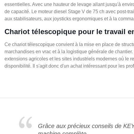
essentielles. Avec une hauteur de levage allant jusqu'à envir
de capacité. Le moteur diesel Stage V de 75 ch avec post-trai
aux stabilisateurs, aux joysticks ergonomiques et à la comma
Chariot télescopique pour le travail e
Ce chariot télescopique convient à la mise en place de struc
marchandises en vrac et à la logistique générale de chantier
extensions agricoles et les sites industriels modernes où l
disponibilité. Il s'agit donc d'un achat intéressant pour les
Grâce aux précieux conseils de KE
machine complète.