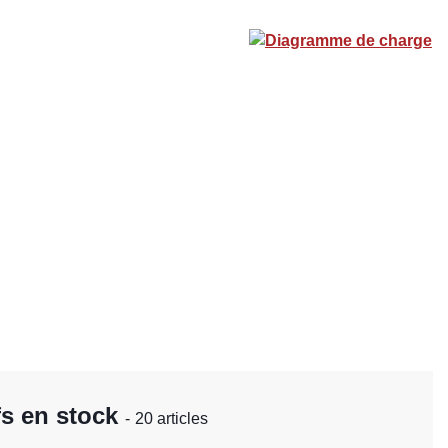
Diagramme de charge
fs en stock
- 20 articles