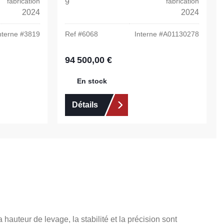
fabrication
fabrication
9
2024
2024
nterne #
3819
Ref #
6068
Interne #
A01130278
94 500,00 €
Prix régulier :
En stock
Détails
hauteur de levage, la stabilité et la précision sont