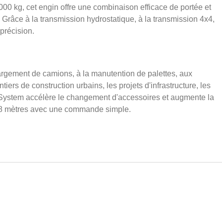
000 kg, cet engin offre une combinaison efficace de portée et
 Grâce à la transmission hydrostatique, à la transmission 4x4,
précision.
argement de camions, à la manutention de palettes, aux
iers de construction urbains, les projets d'infrastructure, les
t System accélère le changement d'accessoires et augmente la
de 18 mètres avec une commande simple.