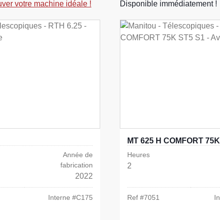
uver votre machine idéale !
Disponible immédiatement !
MT 625 H COMFORT 75K
Année de
Heures
fabrication
2
2022
Interne #
C175
Ref #
7051
I