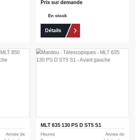
Prix sur demande
En stock
Détails
MLT 635 130 PS D ST5 S1
Année de
Heures
Année de