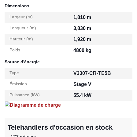
Dimensions
Largeur (m)
1,810 m
Longueur (m)
3,830 m
Hauteur (m)
1,920 m
Poids
4800 kg
Source d'énergie
Type
V3307-CR-TE5B
Émission
Stage V
Puissance (kW)
55.4 kW
Diagramme de charge
Telehandlers d'occasion en stock