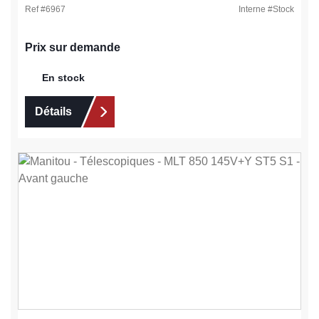
Ref #
6967
Interne #
Stock
Prix sur demande
En stock
Détails