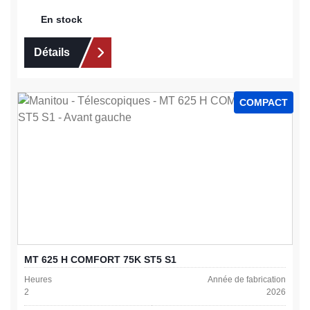
En stock
Détails
COMPACT
MT 625 H COMFORT 75K ST5 S1
Heures
Année de fabrication
2
2026