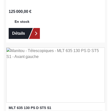
Prix régulier :
125 000,00 €
En stock
Détails
MLT 635 130 PS D ST5 S1