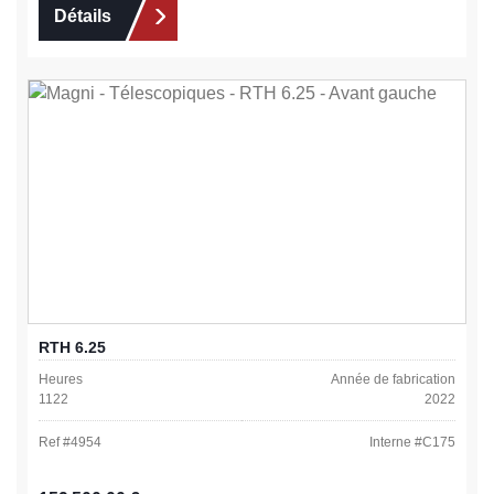
Détails
RTH 6.25
Heures
Année de fabrication
1122
2022
Ref #
4954
Interne #
C175