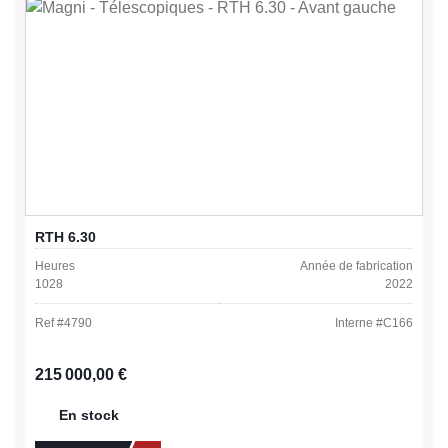
RTH 6.30
Heures
Année de fabrication
1028
2022
Ref #
4790
Interne #
C166
Prix régulier :
215 000,00 €
En stock