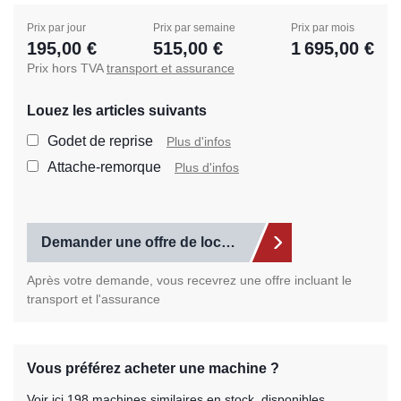
Prix par jour
Prix par semaine
Prix par mois
195,00 €
515,00 €
1 695,00 €
Prix hors TVA
transport et assurance
Louez les articles suivants
Sélectionnez les articles s
Godet de reprise
Plus d'infos
Attache-remorque
Plus d'infos
Demander une offre de location
Après votre demande, vous recevrez une offre incluant le
transport et l'assurance
Vous préférez acheter une machine ?
Voir ici 198 machines similaires en stock, disponibles