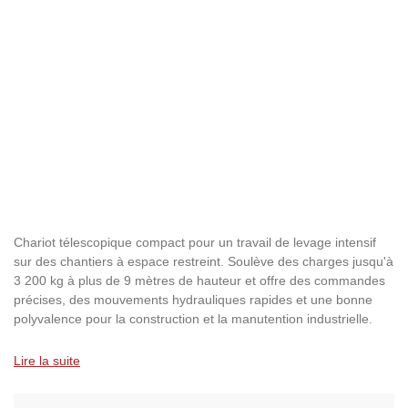
Ignorer la galerie d'images
Chariot télescopique compact pour un travail de levage intensif
sur des chantiers à espace restreint. Soulève des charges jusqu'à
3 200 kg à plus de 9 mètres de hauteur et offre des commandes
précises, des mouvements hydrauliques rapides et une bonne
polyvalence pour la construction et la manutention industrielle.
Lire la suite