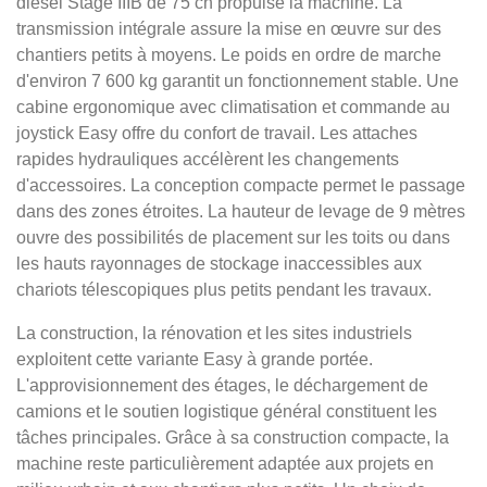
diesel Stage IIIB de 75 ch propulse la machine. La
transmission intégrale assure la mise en œuvre sur des
chantiers petits à moyens. Le poids en ordre de marche
d'environ 7 600 kg garantit un fonctionnement stable. Une
cabine ergonomique avec climatisation et commande au
joystick Easy offre du confort de travail. Les attaches
rapides hydrauliques accélèrent les changements
d'accessoires. La conception compacte permet le passage
dans des zones étroites. La hauteur de levage de 9 mètres
ouvre des possibilités de placement sur les toits ou dans
les hauts rayonnages de stockage inaccessibles aux
chariots télescopiques plus petits pendant les travaux.
La construction, la rénovation et les sites industriels
exploitent cette variante Easy à grande portée.
L'approvisionnement des étages, le déchargement de
camions et le soutien logistique général constituent les
tâches principales. Grâce à sa construction compacte, la
machine reste particulièrement adaptée aux projets en