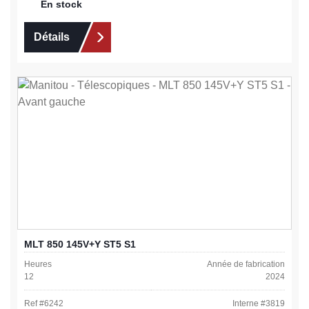
En stock
Détails
MLT 850 145V+Y ST5 S1
Heures
Année de fabrication
12
2024
Ref #
6242
Interne #
3819