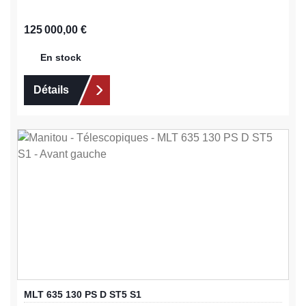
Prix régulier :
125 000,00 €
En stock
Détails
MLT 635 130 PS D ST5 S1