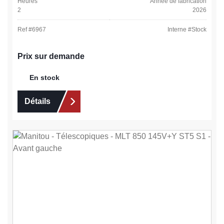
Heures
Année de fabrication
2
2026
Ref #
6967
Interne #
Stock
Prix sur demande
En stock
Détails