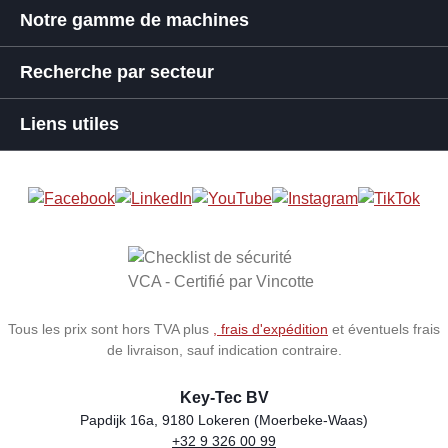
Notre gamme de machines
Recherche par secteur
Liens utiles
Tous les prix sont hors TVA plus
, frais d'expédition
et éventuels frais
de livraison, sauf indication contraire.
Key-Tec BV
Papdijk 16a, 9180 Lokeren (Moerbeke-Waas)
+32 9 326 00 99