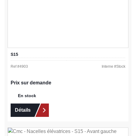
S15
Ref #
4903
Interne #
Stock
Prix sur demande
En stock
Détails