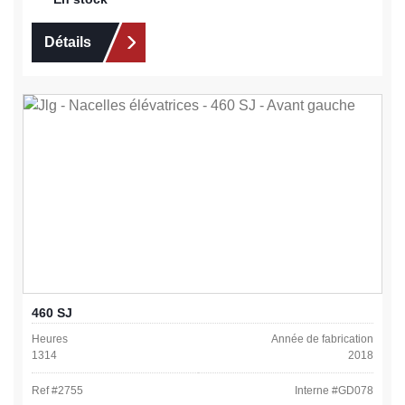
Détails
460 SJ
Heures
Année de fabrication
1314
2018
Ref #
2755
Interne #
GD078