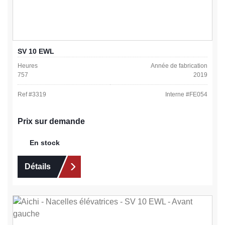
SV 10 EWL
Heures
Année de fabrication
757
2019
Ref #
3319
Interne #
FE054
Prix sur demande
En stock
Détails