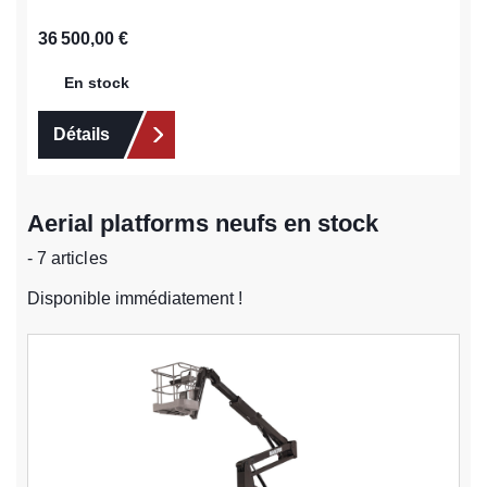
Prix régulier :
36 500,00 €
En stock
Détails
Aerial platforms neufs en stock
- 7 articles
Disponible immédiatement !