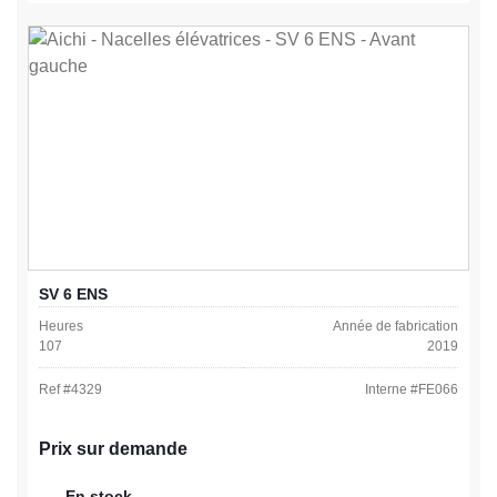
SV 6 ENS
Heures
Année de fabrication
107
2019
Ref #
4329
Interne #
FE066
Prix sur demande
En stock