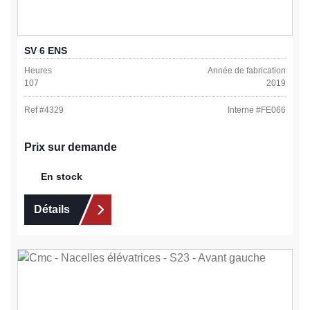
SV 6 ENS
Heures
Année de fabrication
107
2019
Ref #
4329
Interne #
FE066
Prix sur demande
En stock
Détails