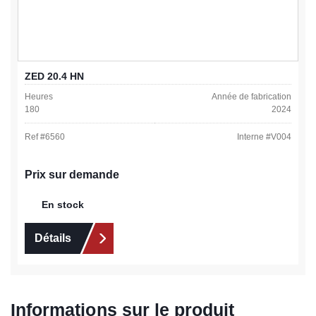
ZED 20.4 HN
Heures
Année de fabrication
180
2024
Ref #
6560
Interne #
V004
Prix sur demande
En stock
Détails
Informations sur le produit