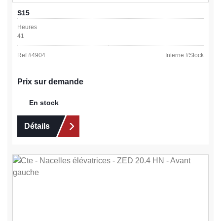
S15
Heures
41
Ref #
4904
Interne #
Stock
Prix sur demande
En stock
Détails