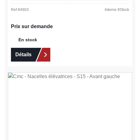
Ref #
4903
Interne #
Stock
Prix sur demande
En stock
Détails