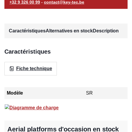
+32 9 326 00 99
-
contact@key-tec.be
Caractéristiques
Alternatives en stock
Description
Caractéristiques
Fiche technique
Modèle
SR
Diagramme de charge
Aerial platforms d'occasion en stock