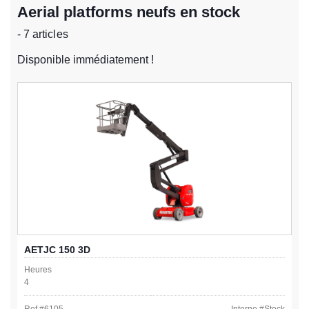
Aerial platforms neufs en stock
- 7 articles
Disponible immédiatement !
AETJC 150 3D
Heures
4
Ref #
6105
Interne #
Stock