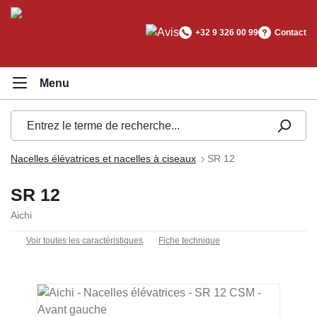
tenu principal
+32 9 326 00 99
Contact
Nacelles élévatrices et nacelles à ciseaux
SR 12
SR 12
Aichi
Voir toutes les caractéristiques
Fiche technique
Ignorer la galerie d'images