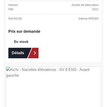
Heures
Année de fabrication
599
2021
Ref #
4336
Interne #
FE065
Prix sur demande
En stock
Détails