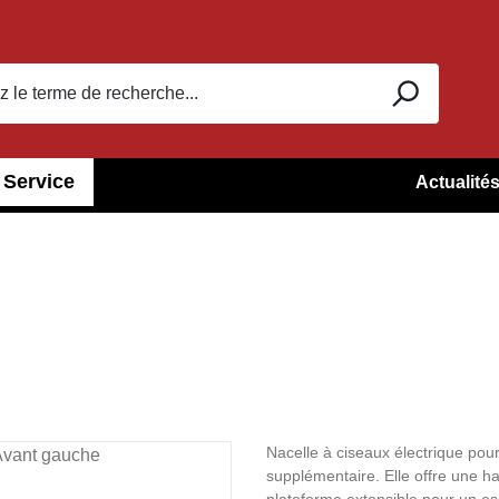
Service
Actualité
Nacelle à ciseaux électrique pour
supplémentaire. Elle offre une h