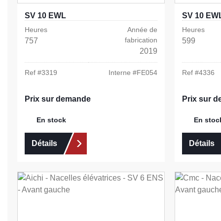
SV 10 EWL
SV 10 EW
Heures
Année de
Heures
fabrication
757
599
2019
Ref #
3319
Interne #
FE054
Ref #
4336
Prix sur demande
Prix sur 
En stock
En stoc
Détails
Détails