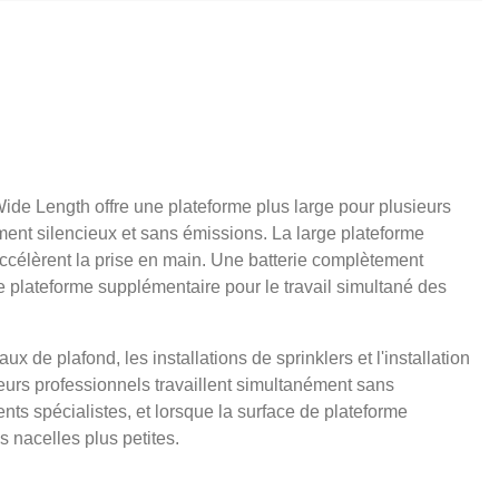
Wide Length offre une plateforme plus large pour plusieurs
ment silencieux et sans émissions. La large plateforme
célèrent la prise en main. Une batterie complètement
e plateforme supplémentaire pour le travail simultané des
x de plafond, les installations de sprinklers et l'installation
ieurs professionnels travaillent simultanément sans
rents spécialistes, et lorsque la surface de plateforme
 nacelles plus petites.