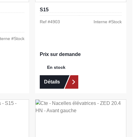
S15
Ref #
4903
Interne #
Stock
nterne #
Stock
Prix sur demande
En stock
Détails