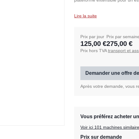
plateforme extensible pour un es
Lire la suite
Prix par jour
Prix par semain
125,00 €
275,00 €
Prix hors TVA
transport et as
Demander une offre de
Après votre demande, vous rec
Vous préférez acheter u
Voir ici 101 machines similai
Prix sur demande