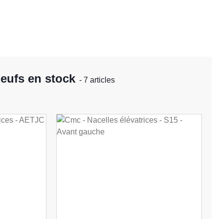
neufs en stock
- 7 articles