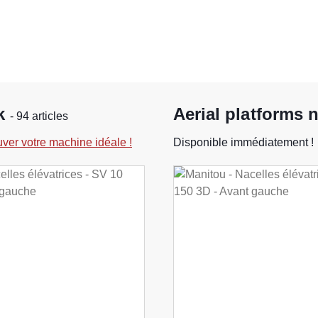
ck
Aerial platforms 
- 94 articles
uver votre machine idéale !
Disponible immédiatement !