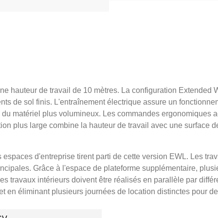
une hauteur de travail de 10 mètres. La configuration Extended 
s de sol finis. L'entraînement électrique assure un fonctionne
ou du matériel plus volumineux. Les commandes ergonomiques ac
ion plus large combine la hauteur de travail avec une surface d
 espaces d'entreprise tirent parti de cette version EWL. Les travau
principales. Grâce à l'espace de plateforme supplémentaire, plus
des travaux intérieurs doivent être réalisés en parallèle par diffé
 en éliminant plusieurs journées de location distinctes pour des