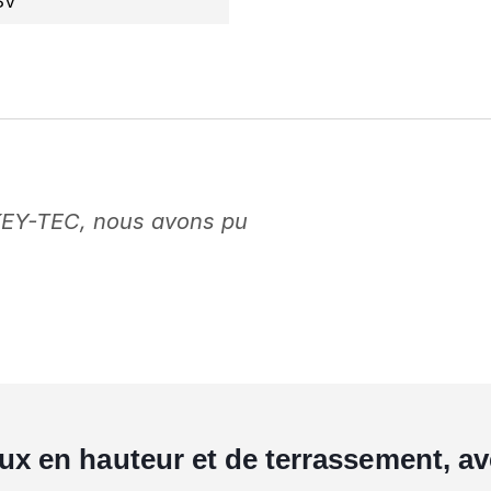
SV
KEY-TEC, nous avons pu
aux en hauteur et de terrassement, 