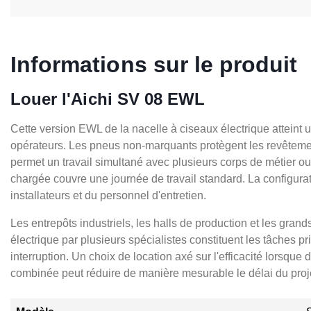
Informations sur le produit
Louer l'Aichi SV 08 EWL
Cette version EWL de la nacelle à ciseaux électrique atteint 
opérateurs. Les pneus non-marquants protègent les revêtement
permet un travail simultané avec plusieurs corps de métier 
chargée couvre une journée de travail standard. La configurat
installateurs et du personnel d'entretien.
Les entrepôts industriels, les halls de production et les grands
électrique par plusieurs spécialistes constituent les tâches 
interruption. Un choix de location axé sur l'efficacité lorsque 
combinée peut réduire de manière mesurable le délai du projet