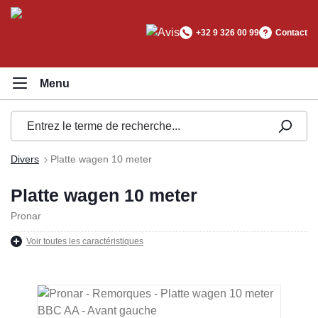
tenu principal
+32 9 326 00 99
Contact
Divers
Platte wagen 10 meter
Platte wagen 10 meter
Pronar
Voir toutes les caractéristiques
Ignorer la galerie d'images