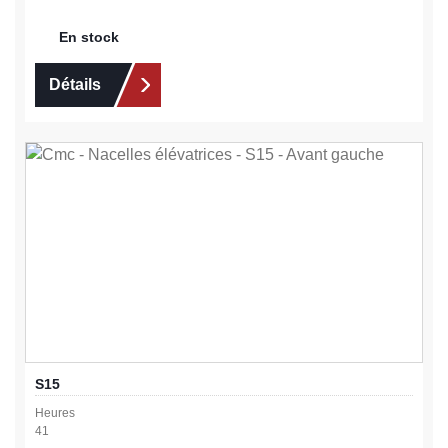
En stock
Détails
S15
Heures
41