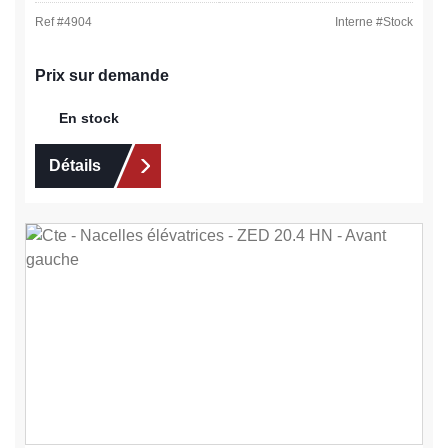
Ref #
4904
Interne #
Stock
Prix sur demande
En stock
Détails