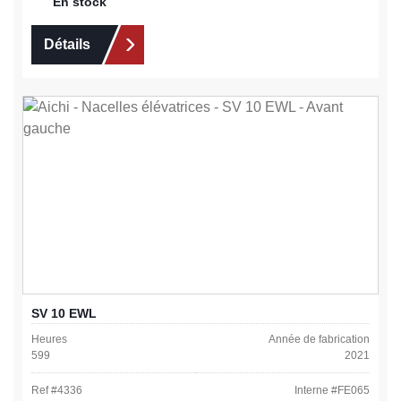
En stock
Détails
SV 10 EWL
Heures
Année de fabrication
599
2021
Ref #
4336
Interne #
FE065