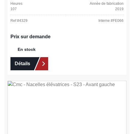
Heures
Année de fabrication
107
2019
Ref #
4329
Interne #
FE066
Prix sur demande
En stock
Détails