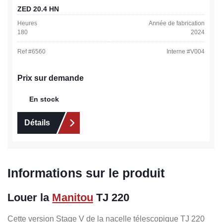
ZED 20.4 HN
Heures
Année de fabrication
180
2024
Ref #
6560
Interne #
V004
Prix sur demande
En stock
Détails
Informations sur le produit
Louer la
Manitou
TJ 220
Cette version Stage V de la nacelle télescopique TJ 220