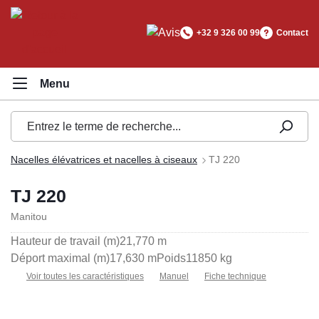
tenu principal
+32 9 326 00 99
Contact
Nacelles élévatrices et nacelles à ciseaux
TJ 220
TJ 220
Manitou
Hauteur de travail (m)
21,770 m
Déport maximal (m)
17,630 m
Poids
11850 kg
Voir toutes les caractéristiques
Manuel
Fiche technique