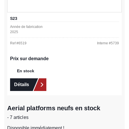
S23
Année de fabrication
2025
Ref #
6519
Interne #
5739
Prix sur demande
En stock
Détails
Aerial platforms neufs en stock
- 7 articles
Disponible immédiatement !