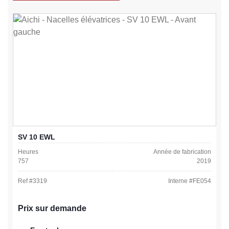
SV 10 EWL
Heures
Année de fabrication
757
2019
Ref #
3319
Interne #
FE054
Prix sur demande