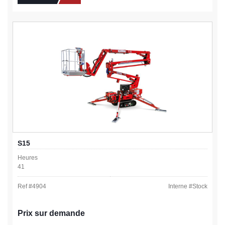
S15
Heures
41
Ref #
4904
Interne #
Stock
Prix sur demande