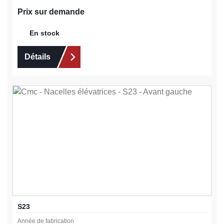
Prix sur demande
En stock
Détails
S23
Année de fabrication