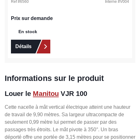
Ref #
6560
Interne #
V004
Prix sur demande
En stock
Détails
Informations sur le produit
Louer le
Manitou
VJR 100
Cette nacelle à mât vertical électrique atteint une hauteur
de travail de 9,90 mètres. Sa largeur ultracompacte de
seulement 0,99 mètre lui permet de passer par des
passages très étroits. Le mât pivote à 350°. Un bras
déporté offre une portée de 3,15 mètres pour se positionner