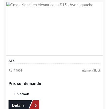
S15
Ref #
4903
Interne #
Stock
Prix sur demande
En stock
Détails