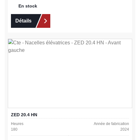
En stock
Détails
ZED 20.4 HN
Heures
Année de fabrication
180
2024