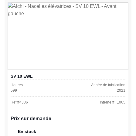
SV 10 EWL
Heures
Année de fabrication
599
2021
Ref #
4336
Interne #
FE065
Prix sur demande
En stock