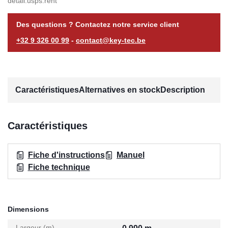
detail.usps.rent
Des questions ? Contactez notre service client
+32 9 326 00 99
-
contact@key-tec.be
Caractéristiques
Alternatives en stock
Description
Caractéristiques
Fiche d'instructions
Manuel
Fiche technique
Dimensions
Largeur (m)