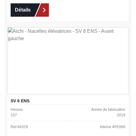
Détails
SV 6 ENS
Heures
Année de fabrication
107
2019
Ref #
4329
Interne #
FE066