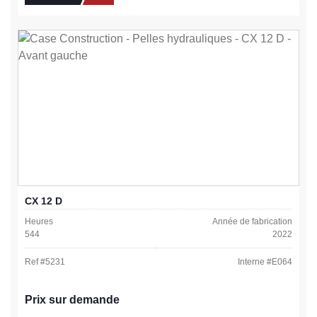
CX 12 D
Heures
Année de fabrication
544
2022
Ref #
5231
Interne #
E064
Prix sur demande