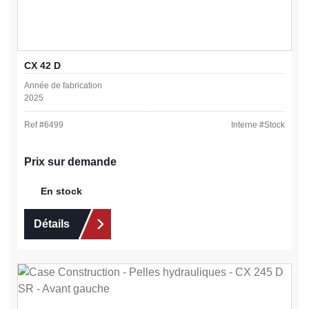
CX 42 D
Année de fabrication
2025
Ref #
6499
Interne #
Stock
Prix sur demande
En stock
Détails