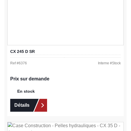
CX 245 D SR
Ref #
6376
Interne #
Stock
Prix sur demande
En stock
Détails