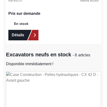
Ref #
5570
Interne #
E069
Prix sur demande
En stock
Détails
Excavators neufs en stock
- 8 articles
Disponible immédiatement !