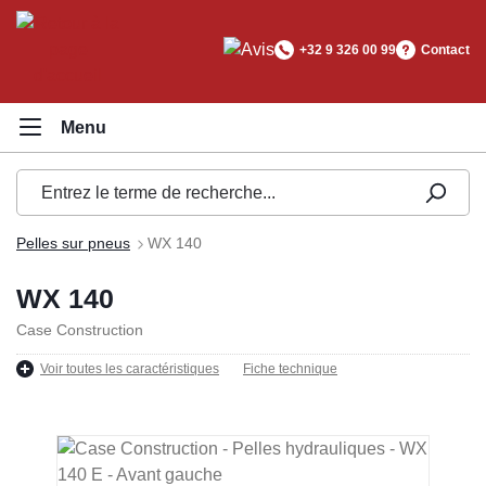
tenu principal
+32 9 326 00 99
Contact
Pelles sur pneus
WX 140
WX 140
Case Construction
Voir toutes les caractéristiques
Fiche technique
Ignorer la galerie d'images