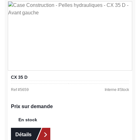
CX 35 D
Ref #
5659
Interne #
Stock
Prix sur demande
En stock
Détails