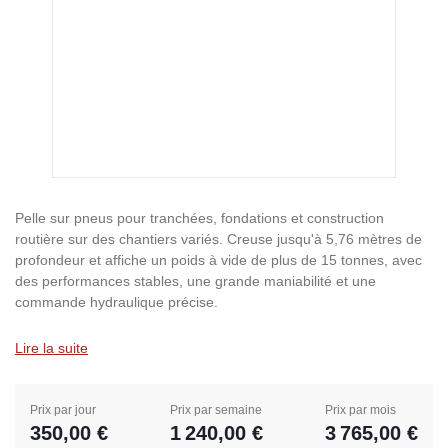
Pelle sur pneus pour tranchées, fondations et construction
routière sur des chantiers variés. Creuse jusqu'à 5,76 mètres de
profondeur et affiche un poids à vide de plus de 15 tonnes, avec
des performances stables, une grande maniabilité et une
commande hydraulique précise.
Lire la suite
Prix par jour
Prix par semaine
Prix par mois
350,00 €
1 240,00 €
3 765,00 €