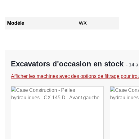
Modèle
WX
Excavators d'occasion en stock
- 14 a
Afficher les machines avec des options de filtrage pour tro