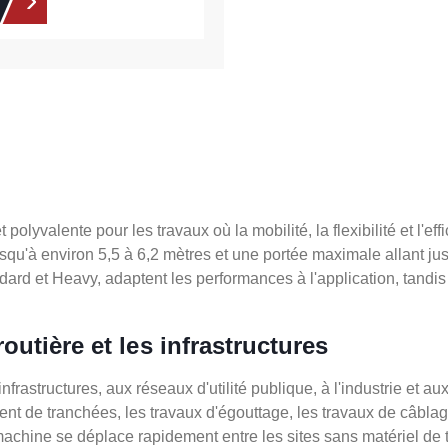
lyvalente pour les travaux où la mobilité, la flexibilité et l'ef
usqu'à environ 5,5 à 6,2 mètres et une portée maximale allant ju
ndard et Heavy, adaptent les performances à l'application, tand
outière et les infrastructures
nfrastructures, aux réseaux d'utilité publique, à l'industrie et a
t de tranchées, les travaux d'égouttage, les travaux de câblag
machine se déplace rapidement entre les sites sans matériel de 