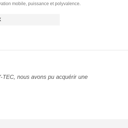
vation mobile, puissance et polyvalence.
X
Y-TEC, nous avons pu acquérir une