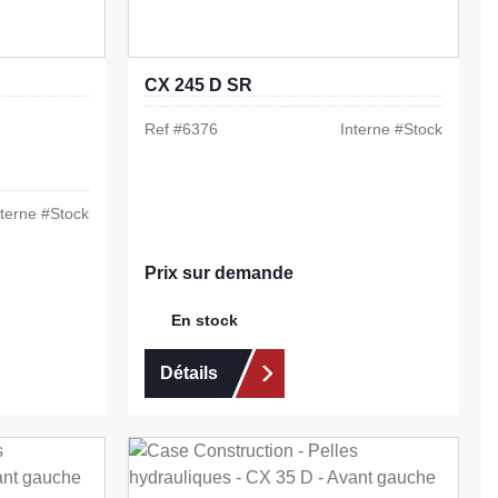
CX 245 D SR
Ref #
6376
Interne #
Stock
nterne #
Stock
Prix sur demande
En stock
Détails