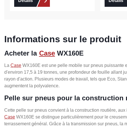
Détails
Détails
Informations sur le produit
Acheter la
Case
WX160E
La
Case
WX160E est une pelle mobile sur pneus puissante et po
d'environ 17,5 à 19 tonnes, une profondeur de fouille allant j
rayon d'action. Plusieurs modes de travail, tels que Eco, Sta
augmentent la polyvalence.
Pelle sur pneus pour la construction r
Cette pelle sur pneus convient à la construction routière, aux i
Case
WX160E se distingue particulièrement pour le creusemen
terrassement général. Grâce à la transmission sur pneus, la 