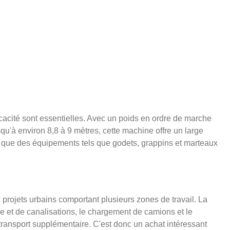
ficacité sont essentielles. Avec un poids en ordre de marche
squ'à environ 8,8 à 9 mètres, cette machine offre un large
is que des équipements tels que godets, grappins et marteaux
ux projets urbains comportant plusieurs zones de travail. La
e et de canalisations, le chargement de camions et le
transport supplémentaire. C'est donc un achat intéressant