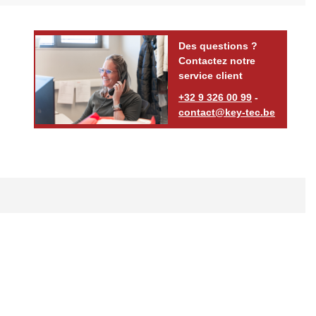
Des questions ?
Contactez notre
service client
+32 9 326 00 99
-
contact@key-tec.be