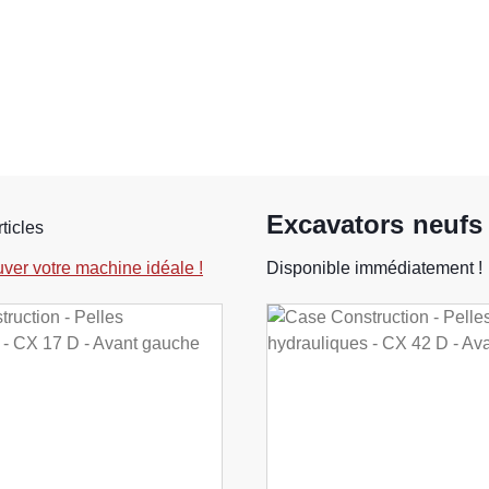
Excavators neufs
rticles
uver votre machine idéale !
Disponible immédiatement !