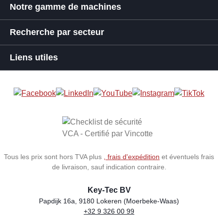
Notre gamme de machines
Recherche par secteur
Liens utiles
Tous les prix sont hors TVA plus
, frais d'expédition
et éventuels frais
de livraison, sauf indication contraire.
Key-Tec BV
Papdijk 16a, 9180 Lokeren (Moerbeke-Waas)
+32 9 326 00 99
Store name
Address
Phone
Email
VAT number