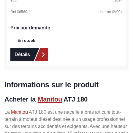
180
2024
Ref #
6560
Interne #
V004
Prix sur demande
En stock
Détails
Informations sur le produit
Acheter la
Manitou
ATJ 180
La
Manitou
ATJ 180 est une nacelle à bras articulé tout-
terrain à moteur diesel destinée à un usage professionnel
sur des terrains accidentés et exigeants. Avec une hauteur