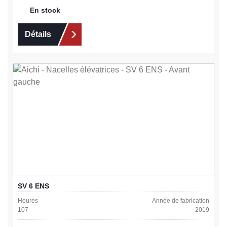
En stock
Détails
SV 6 ENS
Heures
Année de fabrication
107
2019