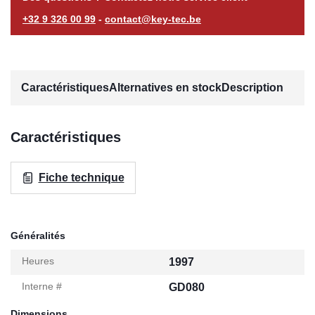
+32 9 326 00 99
-
contact@key-tec.be
Caractéristiques
Alternatives en stock
Description
Caractéristiques
Fiche technique
Généralités
Heures
1997
Interne #
GD080
Dimensions