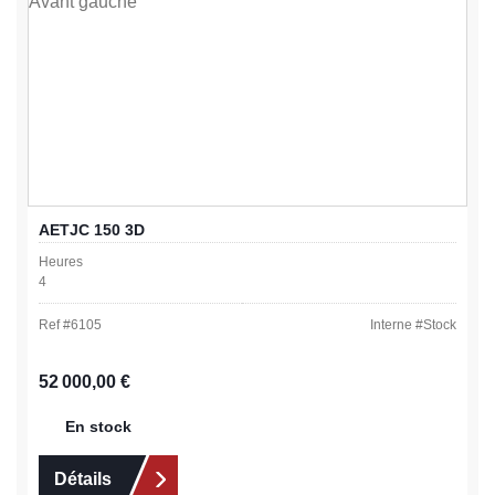
AETJC 150 3D
Heures
4
Ref #
6105
Interne #
Stock
Prix régulier :
52 000,00 €
En stock
Détails