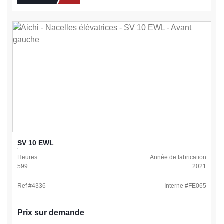
SV 10 EWL
Heures
Année de fabrication
599
2021
Ref #
4336
Interne #
FE065
Prix sur demande