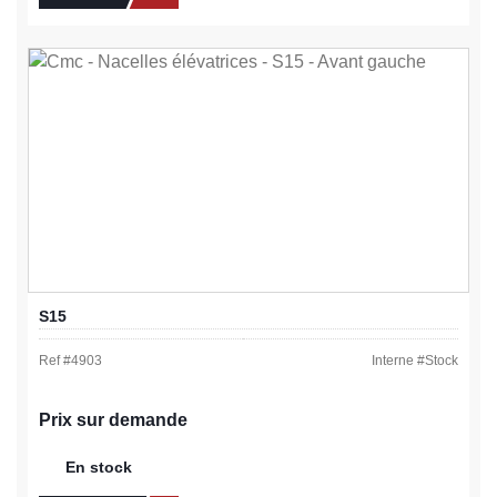
S15
Ref #
4903
Interne #
Stock
Prix sur demande
En stock