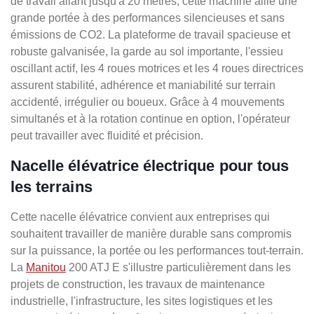
de travail allant jusqu'à 20 mètres, cette machine allie une
grande portée à des performances silencieuses et sans
émissions de CO2. La plateforme de travail spacieuse et
robuste galvanisée, la garde au sol importante, l'essieu
oscillant actif, les 4 roues motrices et les 4 roues directrices
assurent stabilité, adhérence et maniabilité sur terrain
accidenté, irrégulier ou boueux. Grâce à 4 mouvements
simultanés et à la rotation continue en option, l'opérateur
peut travailler avec fluidité et précision.
Nacelle élévatrice électrique pour tous
les terrains
Cette nacelle élévatrice convient aux entreprises qui
souhaitent travailler de manière durable sans compromis
sur la puissance, la portée ou les performances tout-terrain.
La
Manitou
200 ATJ E s'illustre particulièrement dans les
projets de construction, les travaux de maintenance
industrielle, l'infrastructure, les sites logistiques et les