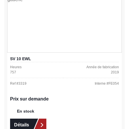
SV 10 EWL
Heures
Année de fabrication
757
2019
Ref #
3319
Interne #
FE054
Prix sur demande
En stock
Détails