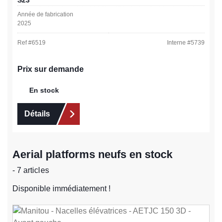
S23
Année de fabrication
2025
Ref #
6519
Interne #
5739
Prix sur demande
En stock
Détails
Aerial platforms neufs en stock
- 7 articles
Disponible immédiatement !