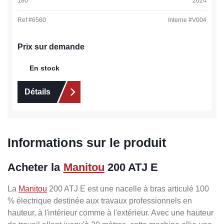
180
2024
Ref #
6560
Interne #
V004
Prix sur demande
En stock
Détails
Informations sur le produit
Acheter la
Manitou
200 ATJ E
La
Manitou
200 ATJ E est une nacelle à bras articulé 100
% électrique destinée aux travaux professionnels en
hauteur, à l'intérieur comme à l'extérieur. Avec une hauteur