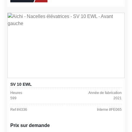
SV 10 EWL
Heures
Année de fabrication
599
2021
Ref #
4336
Interne #
FE065
Prix sur demande