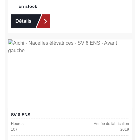
En stock
Détails
SV 6 ENS
Heures
Année de fabrication
107
2019