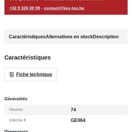
+32 9 326 00 99
-
contact@key-tec.be
Caractéristiques
Alternatives en stock
Description
Caractéristiques
Fiche technique
Généralités
Heures
74
Interne #
GE064
Dimensions