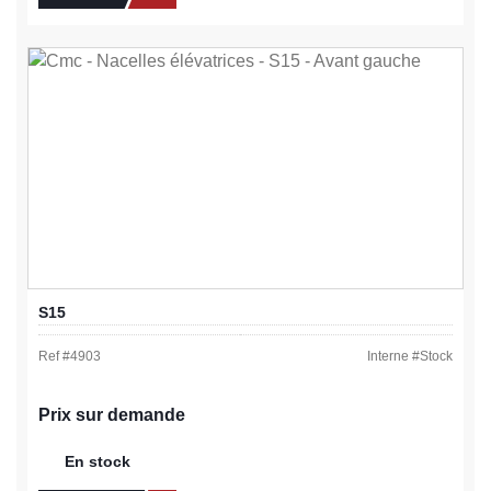
S15
Ref #
4903
Interne #
Stock
Prix sur demande
En stock