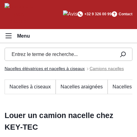
tenu principal
+32 9 326 00 99
Contact
Nacelles élévatrices et nacelles à ciseaux
Camions nacelles
Nacelles à ciseaux
Nacelles araignées
Nacelles ar
Louer un camion nacelle chez
KEY-TEC