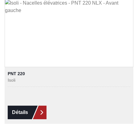
PNT 220
Isoli
Détails