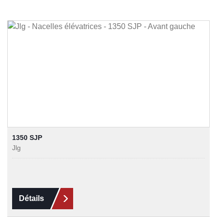
1350 SJP
Jlg
Détails