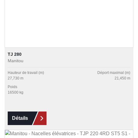
TJ 280
Manitou
Hauteur de travail (m)
Déport maximal (m)
27,730 m
21,450 m
Poids
16500 kg
Détails