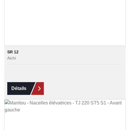
SR 12
Aichi
Détails