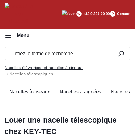
tenu principal
+32 9 326 00 99
Contact
Nacelles élévatrices et nacelles à ciseaux
Nacelles télescopiques
Nacelles à ciseaux
Nacelles araignées
Nacelles ar
Louer une nacelle télescopique
chez KEY-TEC