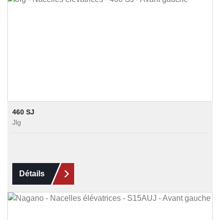
460 SJ
Jlg
Détails