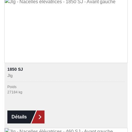
1850 SJ
Jlg
Poids
27184 kg
Détails