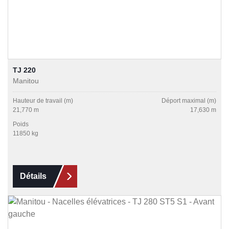
TJ 220
Manitou
Hauteur de travail (m)
Déport maximal (m)
21,770 m
17,630 m
Poids
11850 kg
Détails