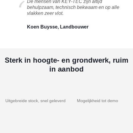
De mensen van KEY-TEC zijn altijd
behulpzaam, technisch bekwaam en op alle
vlakken zeer vlot.
Koen Buysse, Landbouwer
Sterk in hoogte- en grondwerk, ruim
in aanbod
Uitgebreide stock, snel geleverd
Mogelijkheid tot demo