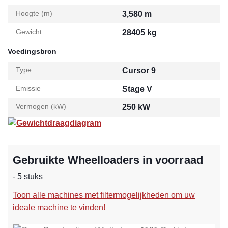
Hoogte (m)
3,580 m
Gewicht
28405 kg
Voedingsbron
Type
Cursor 9
Emissie
Stage V
Vermogen (kW)
250 kW
Gewichtdraagdiagram
Gebruikte Wheelloaders in voorraad
- 5 stuks
Toon alle machines met filtermogelijkheden om uw
ideale machine te vinden!