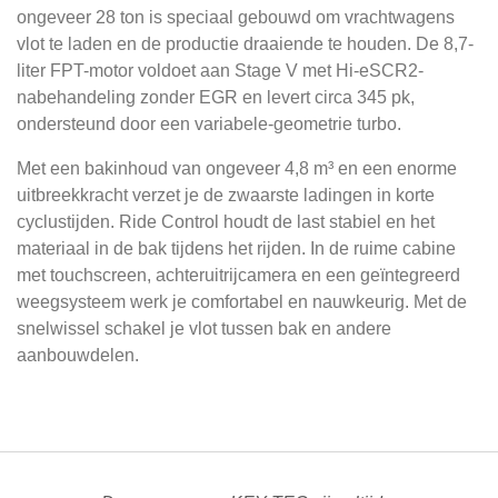
ongeveer 28 ton is speciaal gebouwd om vrachtwagens
vlot te laden en de productie draaiende te houden. De 8,7-
liter FPT-motor voldoet aan Stage V met Hi-eSCR2-
nabehandeling zonder EGR en levert circa 345 pk,
ondersteund door een variabele-geometrie turbo.
Met een bakinhoud van ongeveer 4,8 m³ en een enorme
uitbreekkracht verzet je de zwaarste ladingen in korte
cyclustijden. Ride Control houdt de last stabiel en het
materiaal in de bak tijdens het rijden. In de ruime cabine
met touchscreen, achteruitrijcamera en een geïntegreerd
weegsysteem werk je comfortabel en nauwkeurig. Met de
snelwissel schakel je vlot tussen bak en andere
aanbouwdelen.