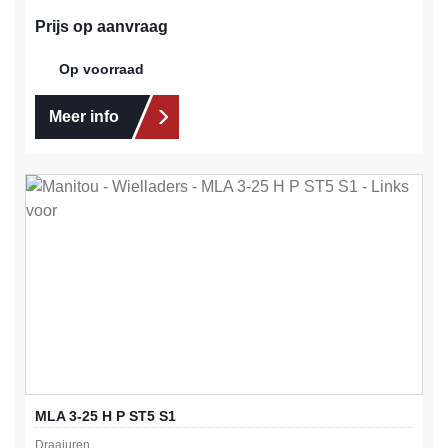
Prijs op aanvraag
Op voorraad
Meer info
MLA 3-25 H P ST5 S1
Draaiuren