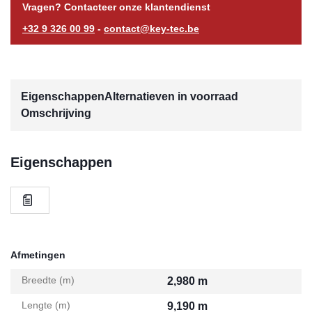
Vragen? Contacteer onze klantendienst
+32 9 326 00 99
-
contact@key-tec.be
Eigenschappen
Alternatieven in voorraad
Omschrijving
Eigenschappen
Afmetingen
Breedte (m)
2,980 m
Lengte (m)
9,190 m