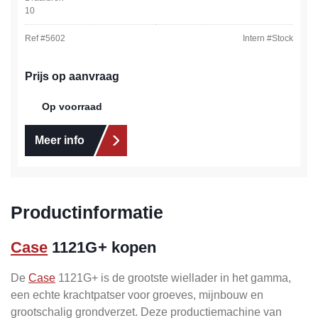
10
Ref #
5602
Intern #
Stock
Prijs op aanvraag
Op voorraad
Meer info
Productinformatie
Case
1121G+ kopen
De
Case
1121G+ is de grootste wiellader in het gamma,
een echte krachtpatser voor groeves, mijnbouw en
grootschalig grondverzet. Deze productiemachine van