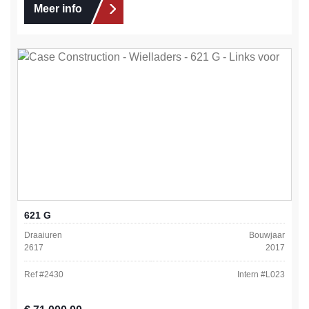
Meer info
621 G
Draaiuren
Bouwjaar
2617
2017
Ref #
2430
Intern #
L023