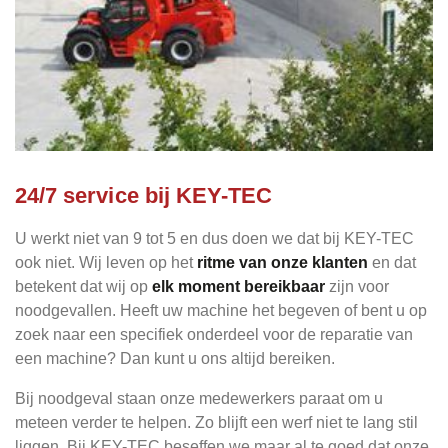
24/7 service bij KEY-TEC
U werkt niet van 9 tot 5 en dus doen we dat bij KEY-TEC
ook niet. Wij leven op het
ritme van onze klanten
en dat
betekent dat wij op
elk moment bereikbaar
zijn voor
noodgevallen. Heeft uw machine het begeven of bent u op
zoek naar een specifiek onderdeel voor de reparatie van
een machine? Dan kunt u ons altijd bereiken.
Bij noodgeval staan onze medewerkers paraat om u
meteen verder te helpen. Zo blijft een werf niet te lang stil
liggen. Bij KEY-TEC beseffen we maar al te goed dat onze