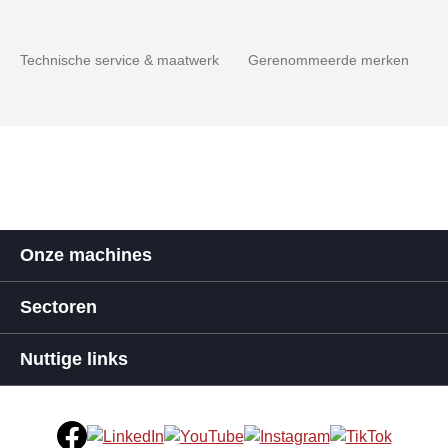
Technische service & maatwerk
Gerenommeerde merken
Onze machines
Sectoren
Nuttige links