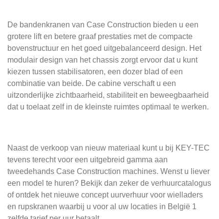
De bandenkranen van Case Construction bieden u een
grotere lift en betere graaf prestaties met de compacte
bovenstructuur en het goed uitgebalanceerd design. Het
modulair design van het chassis zorgt ervoor dat u kunt
kiezen tussen stabilisatoren, een dozer blad of een
combinatie van beide. De cabine verschaft u een
uitzonderlijke zichtbaarheid, stabiliteit en beweegbaarheid
dat u toelaat zelf in de kleinste ruimtes optimaal te werken.
Naast de verkoop van nieuw materiaal kunt u bij KEY-TEC
tevens terecht voor een uitgebreid gamma aan
tweedehands Case Construction machines. Wenst u liever
een model te huren? Bekijk dan zeker de verhuurcatalogus
of ontdek het nieuwe concept uurverhuur voor wielladers
en rupskranen waarbij u voor al uw locaties in België 1
zelfde tarief per uur betaalt.