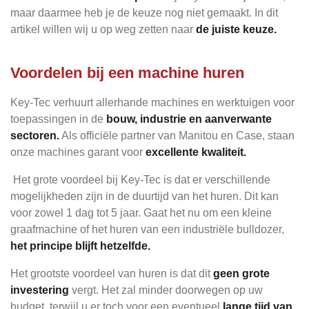
maar daarmee heb je de keuze nog niet gemaakt. In dit
artikel willen wij u op weg zetten naar
de juiste keuze.
Voordelen bij een machine huren
Key-Tec
verhuurt allerhande machines en werktuigen voor
toepassingen in de
bouw, industrie en aanverwante
sectoren.
Als officiële partner van Manitou en Case, staan
onze machines garant voor
excellente kwaliteit.
Het grote voordeel bij Key-Tec is dat er verschillende
mogelijkheden zijn in de duurtijd van het huren. Dit kan
voor zowel 1 dag tot 5 jaar. Gaat het nu om een kleine
graafmachine of het huren van een industriële bulldozer,
het principe
blijft hetzelfde.
Het grootste voordeel van huren is dat dit
geen grote
investering
vergt. Het zal minder doorwegen op uw
budget, terwijl u er toch voor een eventueel
lange tijd van