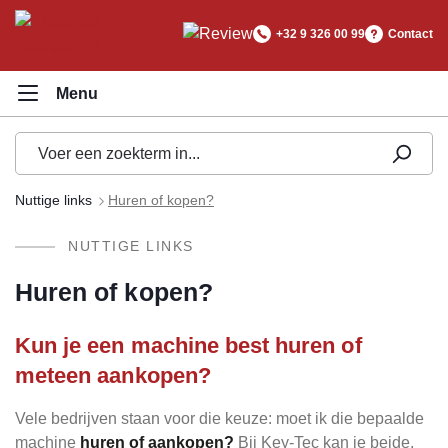
hoofdinhoud
+32 9 326 00 99
Contact
Nuttige links
Huren of kopen?
NUTTIGE LINKS
Huren of kopen?
Kun je een machine best huren of
meteen aankopen?
Vele bedrijven staan voor die keuze: moet ik die bepaalde
machine
huren of aankopen?
Bij Key-Tec kan je beide,