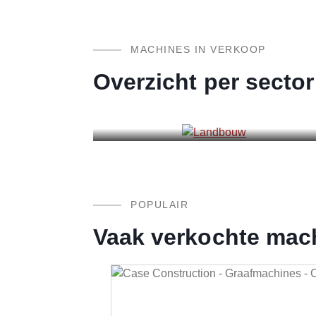
MACHINES IN VERKOOP
Overzicht per sector
Landbouw
POPULAIR
Vaak verkochte mac
Productgalerij overslaan