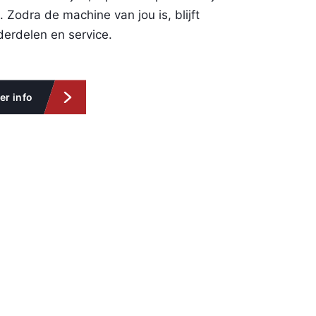
 Zodra de machine van jou is, blijft
derdelen en service.
er info