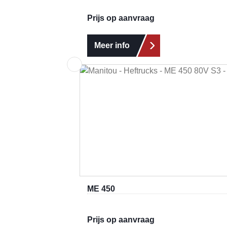
Prijs op aanvraag
Meer info
ME 450
Prijs op aanvraag