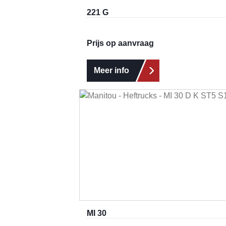
221 G
Prijs op aanvraag
Meer info
MI 30