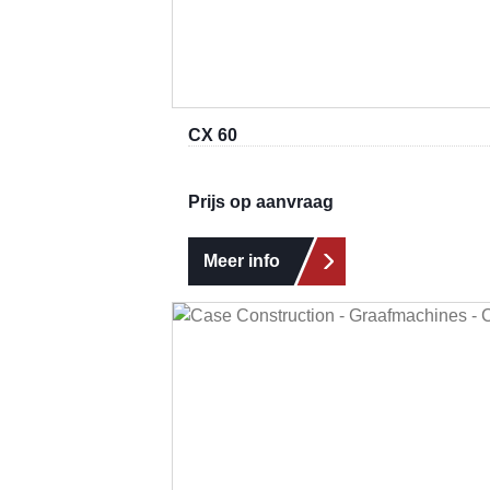
CX 60
Prijs op aanvraag
Meer info