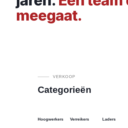
jaren.
Een team 
meegaat.
VERKOOP
Categorieën
Hoogwerkers
Verreikers
Laders