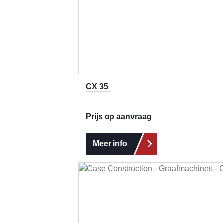
CX 35
Prijs op aanvraag
Meer info