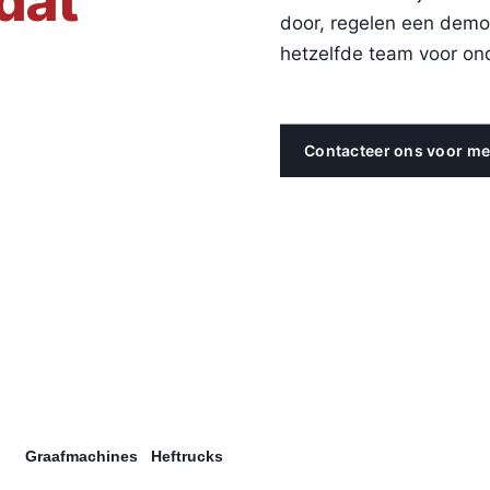
dat
door, regelen een demo.
hetzelfde team voor on
Contacteer ons voor me
Graafmachines
Heftrucks