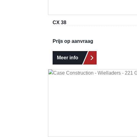
CX 38
Prijs op aanvraag
Meer info