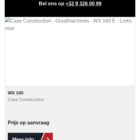
Bel ons op
+32 9 326 00 99
WX 160
Case Construction
Prijs op aanvraag
Meer info