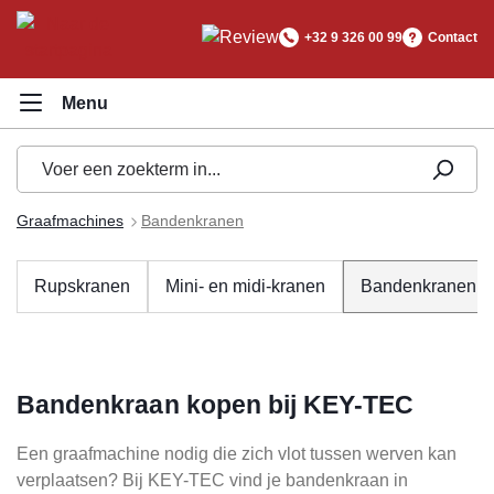
hoofdinhoud
+32 9 326 00 99
Contact
Graafmachines
Bandenkranen
Rupskranen
Mini- en midi-kranen
Bandenkranen
Bandenkraan kopen bij KEY-TEC
Een graafmachine nodig die zich vlot tussen werven kan
verplaatsen? Bij KEY-TEC vind je bandenkraan in