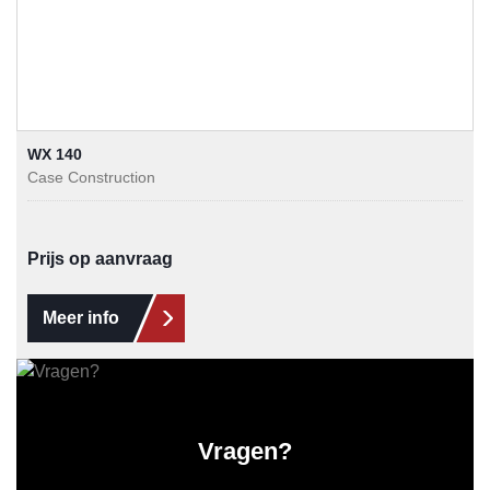
WX 140
Case Construction
Prijs op aanvraag
Meer info
Vragen?