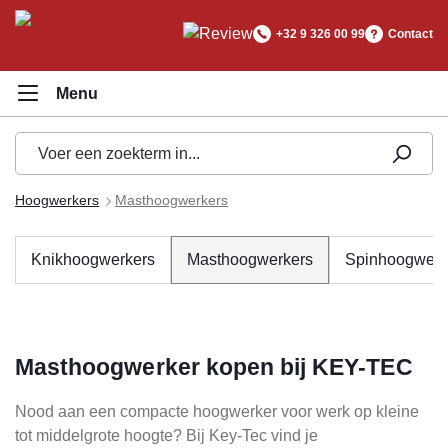
hoofdinhoud
+32 9 326 00 99
Contact
Hoogwerkers
Masthoogwerkers
Knikhoogwerkers
Masthoogwerkers
Spinhoogwerk
Masthoogwerker kopen bij KEY-TEC
Nood aan een compacte hoogwerker voor werk op kleine
tot middelgrote hoogte? Bij Key-Tec vind je