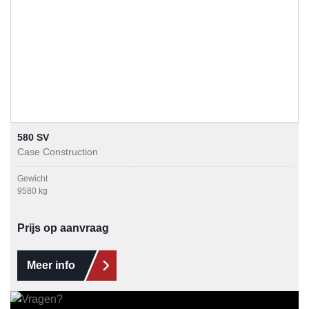
580 SV
Case Construction
Gewicht
9580 kg
Prijs op aanvraag
Meer info