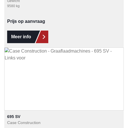
Gewicht
9580 kg
Prijs op aanvraag
Meer info
695 SV
Case Construction