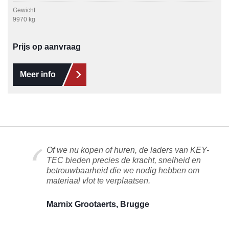
Gewicht
9970 kg
Prijs op aanvraag
Meer info
Of we nu kopen of huren, de laders van KEY-
TEC bieden precies de kracht, snelheid en
betrouwbaarheid die we nodig hebben om
materiaal vlot te verplaatsen.
Marnix Grootaerts, Brugge