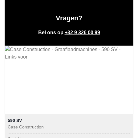
Vragen?
Bel ons op
+32 9 326 00 99
590 SV
Case Construction