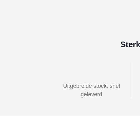
Ster
Uitgebreide stock, snel
geleverd