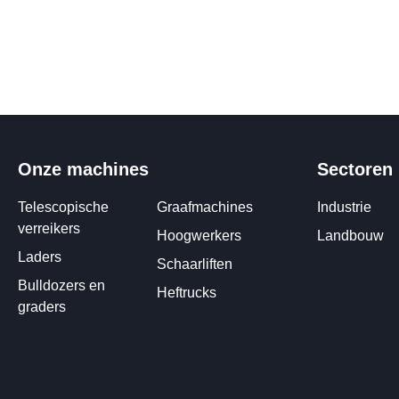
Onze machines
Sectoren
Telescopische
Graafmachines
Industrie
verreikers
Hoogwerkers
Landbouw
Laders
Schaarliften
Bulldozers en
Heftrucks
graders