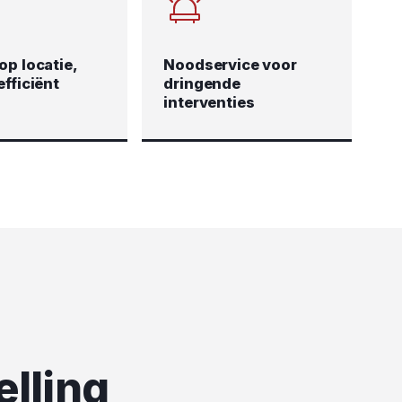
op locatie,
Noodservice voor
efficiënt
dringende
interventies
elling