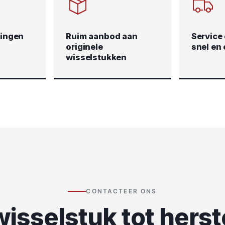
lingen
Ruim aanbod aan
Service 
originele
snel en 
wisselstukken
CONTACTEER ONS
isselstuk tot herst