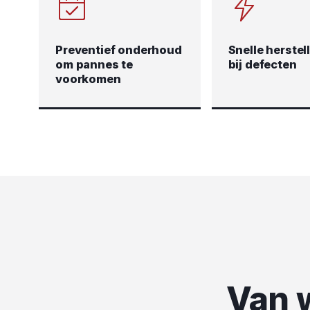
Preventief onderhoud
Snelle herstel
om pannes te
bij defecten
voorkomen
Van w