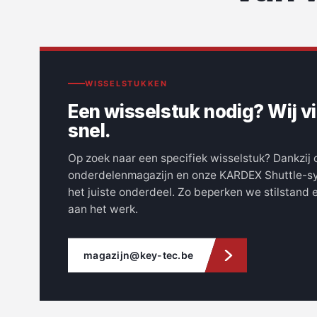
WISSELSTUKKEN
Een wisselstuk nodig? Wij v
snel.
Op zoek naar een specifiek wisselstuk? Dankzij 
onderdelenmagazijn en onze KARDEX Shuttle-s
het juiste onderdeel. Zo beperken we stilstand 
aan het werk.
magazijn@key-tec.be