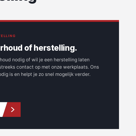
ELLING
rhoud of herstelling.
oud nodig of wil je een herstelling laten
treeks contact op met onze werkplaats. Ons
ig is en helpt je zo snel mogelijk verder.