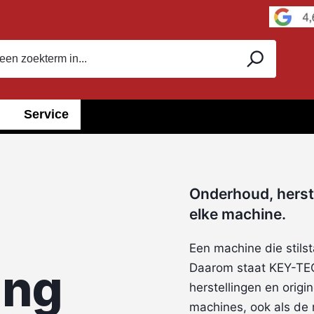
Service
Onderhoud, herst
elke machine.
Een machine die stilst
ing
Daarom staat KEY-TEC 
herstellingen en origi
machines, ook als de 