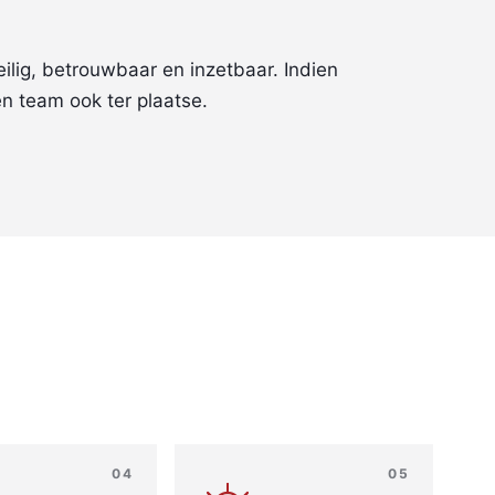
veilig, betrouwbaar en inzetbaar. Indien
n team ook ter plaatse.
04
05