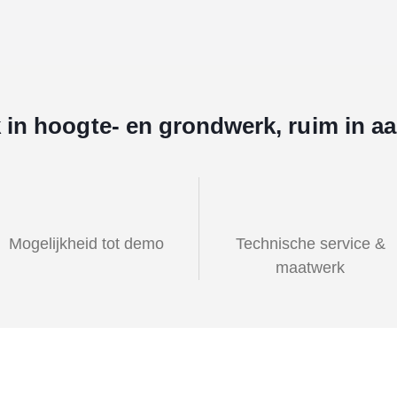
k in hoogte- en grondwerk, ruim in a
Mogelijkheid tot demo
Technische service &
maatwerk