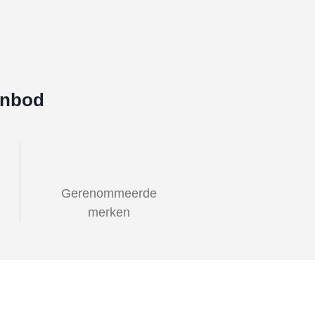
anbod
Gerenommeerde
merken