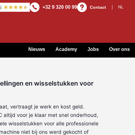
+32 9 326 00 99
Contact
Nieuws
Academy
Jobs
Over ons
ellingen en wisselstukken voor
aat, vertraagt je werk en kost geld.
altijd voor je klaar met snel onderhoud,
nele wisselstukken voor alle professionele
machine niet bij ons werd gekocht of