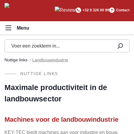
hoofdinhoud
+32 9 326 00 99
Contact
Nuttige links
Landbouwindustrie
NUTTIGE LINKS
Maximale productiviteit in de
landbouwsector
Machines voor de landbouwindustrie
KEY-TEC biedt machines aan voor industrie en bouw,