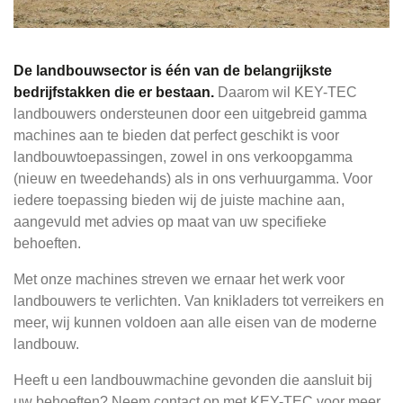
De landbouwsector is één van de belangrijkste
bedrijfstakken die er bestaan.
Daarom wil KEY-TEC
landbouwers ondersteunen door een uitgebreid gamma
machines aan te bieden dat perfect geschikt is voor
landbouwtoepassingen, zowel in ons verkoopgamma
(nieuw en tweedehands) als in ons verhuurgamma. Voor
iedere toepassing bieden wij de juiste machine aan,
aangevuld met advies op maat van uw specifieke
behoeften.
Met onze machines streven we ernaar het werk voor
landbouwers te verlichten. Van knikladers tot verreikers en
meer, wij kunnen voldoen aan alle eisen van de moderne
landbouw.
Heeft u een landbouwmachine gevonden die aansluit bij
uw behoeften? Neem contact op met KEY-TEC voor meer