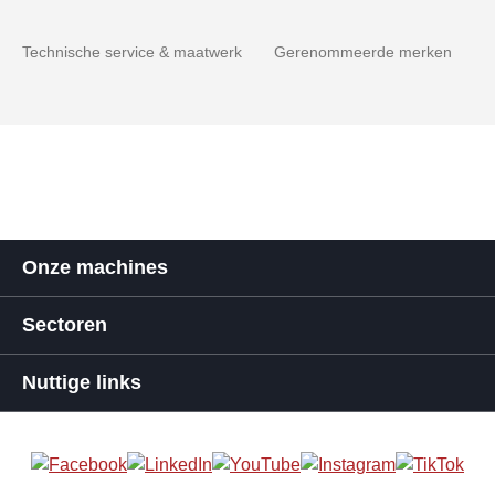
Technische service & maatwerk
Gerenommeerde merken
Onze machines
Sectoren
Nuttige links