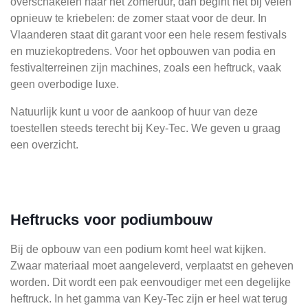
overschakelen naar het zomeruur, dan begint het bij velen
opnieuw te kriebelen: de zomer staat voor de deur. In
Vlaanderen staat dit garant voor een hele resem festivals
en muziekoptredens. Voor het opbouwen van podia en
festivalterreinen zijn machines, zoals een heftruck, vaak
geen overbodige luxe.
Natuurlijk kunt u voor de aankoop of huur van deze
toestellen steeds terecht bij Key-Tec. We geven u graag
een overzicht.
Heftrucks voor podiumbouw
Bij de opbouw van een podium komt heel wat kijken.
Zwaar materiaal moet aangeleverd, verplaatst en geheven
worden. Dit wordt een pak eenvoudiger met een degelijke
heftruck. In het gamma van Key-Tec zijn er heel wat terug