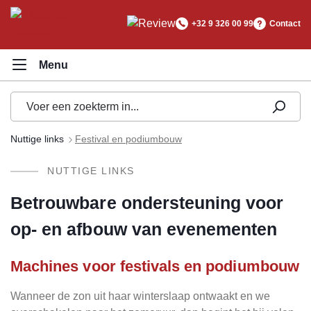
hoofdinhoud
+32 9 326 00 99
Contact
Nuttige links
Festival en podiumbouw
NUTTIGE LINKS
Betrouwbare ondersteuning voor
op- en afbouw van evenementen
Machines voor festivals en podiumbouw
Wanneer de zon uit haar winterslaap ontwaakt en we