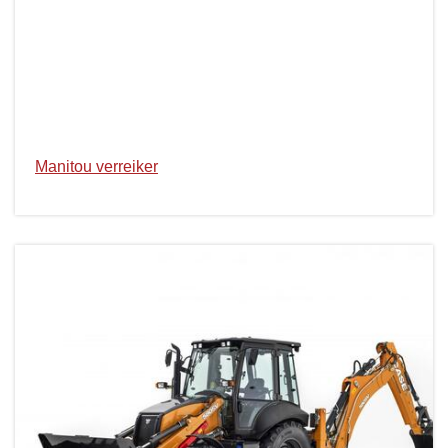
Manitou verreiker