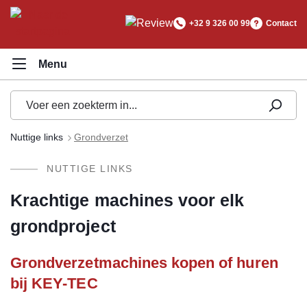
hoofdinhoud
+32 9 326 00 99
Contact
Nuttige links
Grondverzet
NUTTIGE LINKS
Krachtige machines voor elk
grondproject
Grondverzetmachines kopen of huren
bij KEY-TEC