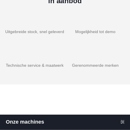
in aanbod
Uitgebreide stock, snel geleverd
Mogelijkheid tot demo
Technische service & maatwerk
Gerenommeerde merken
Onze machines