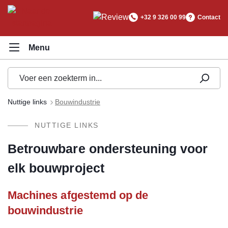
hoofdinhoud
+32 9 326 00 99
Contact
Nuttige links
Bouwindustrie
NUTTIGE LINKS
Betrouwbare ondersteuning voor
elk bouwproject
Machines afgestemd op de
bouwindustrie