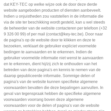
dat KEY-TEC op welke wijze ook de door deze derde
website aangeboden producten of diensten aanbeveelt.
Indien u onjuistheden zou vaststellen in de informatie die
via de site ter beschikking wordt gesteld, kan u wel steeds
de beheerder van de website contacteren per telefoon (+32
9 326 00 99) of per mail (contact@key-tec.be). Door naar
de pagina's op de website door te klikken en deze te
bezoeken, verklaart de gebruiker expliciet voormelde
bedingen te aanvaarden en te erkennen. Indien de
gebruiker voormelde informatie niet wenst te aanvaarden
en te erkennen, dient hij/zij zich te onthouden van het
betreden van deze pagina's en kennis te nemen van de
daarop gepubliceerde informatie. Sommige delen of
pagina's van de website kunnen specifieke algemene
voorwaarden bevatten die deze bepalingen aanvullen. In
geval van tegenspraak hebben de specifieke algemene
voorwaarden voorrang boven deze algemene
voorwaarden voor de delen of pagina's van de website