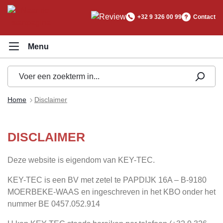
hoofdinhoud
+32 9 326 00 99
Contact
Home
Disclaimer
DISCLAIMER
Deze website is eigendom van KEY-TEC.
KEY-TEC is een BV met zetel te PAPDIJK 16A – B-9180
MOERBEKE-WAAS en ingeschreven in het KBO onder het
nummer BE 0457.052.914