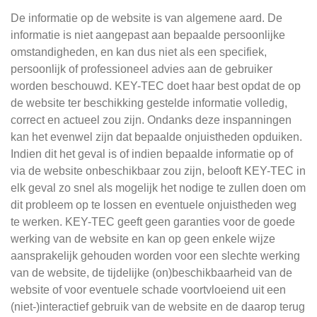
De informatie op de website is van algemene aard. De
informatie is niet aangepast aan bepaalde persoonlijke
omstandigheden, en kan dus niet als een specifiek,
persoonlijk of professioneel advies aan de gebruiker
worden beschouwd. KEY-TEC doet haar best opdat de op
de website ter beschikking gestelde informatie volledig,
correct en actueel zou zijn. Ondanks deze inspanningen
kan het evenwel zijn dat bepaalde onjuistheden opduiken.
Indien dit het geval is of indien bepaalde informatie op of
via de website onbeschikbaar zou zijn, belooft KEY-TEC in
elk geval zo snel als mogelijk het nodige te zullen doen om
dit probleem op te lossen en eventuele onjuistheden weg
te werken. KEY-TEC geeft geen garanties voor de goede
werking van de website en kan op geen enkele wijze
aansprakelijk gehouden worden voor een slechte werking
van de website, de tijdelijke (on)beschikbaarheid van de
website of voor eventuele schade voortvloeiend uit een
(niet-)interactief gebruik van de website en de daarop terug