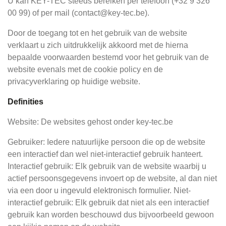
U kan KEY-TEC steeds bereiken per telefoon (+32 9 326
00 99) of per mail (contact@key-tec.be).
Door de toegang tot en het gebruik van de website
verklaart u zich uitdrukkelijk akkoord met de hierna
bepaalde voorwaarden bestemd voor het gebruik van de
website evenals met de cookie policy en de
privacyverklaring op huidige website.
Definities
Website: De websites gehost onder key-tec.be
Gebruiker: Iedere natuurlijke persoon die op de website
een interactief dan wel niet-interactief gebruik hanteert.
Interactief gebruik: Elk gebruik van de website waarbij u
actief persoonsgegevens invoert op de website, al dan niet
via een door u ingevuld elektronisch formulier. Niet-
interactief gebruik: Elk gebruik dat niet als een interactief
gebruik kan worden beschouwd dus bijvoorbeeld gewoon