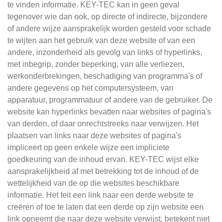
te vinden informatie. KEY-TEC kan in geen geval
tegenover wie dan ook, op directe of indirecte, bijzondere
of andere wijze aansprakelijk worden gesteld voor schade
te wijten aan het gebruik van deze website of van een
andere, inzonderheid als gevolg van links of hyperlinks,
met inbegrip, zonder beperking, van alle verliezen,
werkonderbrekingen, beschadiging van programma's of
andere gegevens op het computersysteem, van
apparatuur, programmatuur of andere van de gebruiker. De
website kan hyperlinks bevatten naar websites of pagina's
van derden, of daar onrechtstreeks naar verwijzen. Het
plaatsen van links naar deze websites of pagina's
impliceert op geen enkele wijze een impliciete
goedkeuring van de inhoud ervan. KEY-TEC wijst elke
aansprakelijkheid af met betrekking tot de inhoud of de
wettelijkheid van de op die websites beschikbare
informatie. Het feit een link naar een derde website te
creëren of toe te laten dat een derde op zijn website een
link opneemt die naar deze website verwijst, betekent niet