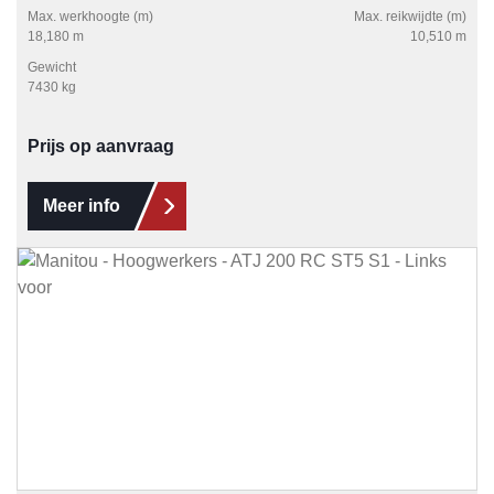
Max. werkhoogte (m)
Max. reikwijdte (m)
18,180 m
10,510 m
Gewicht
7430 kg
Prijs op aanvraag
Meer info