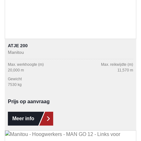
ATJE 200
Manitou
Max. werkhoogte (m)
Max. reikwijdte (m)
20,000 m
11,570 m
Gewicht
7530 kg
Prijs op aanvraag
Meer info