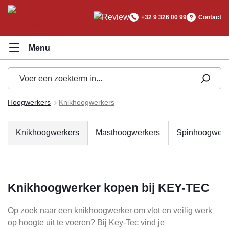
hoofdinhoud
+32 9 326 00 99
Contact
Hoogwerkers
Knikhoogwerkers
Knikhoogwerkers
Masthoogwerkers
Spinhoogwerk
Knikhoogwerker kopen bij KEY-TEC
Op zoek naar een knikhoogwerker om vlot en veilig werk
op hoogte uit te voeren? Bij Key-Tec vind je