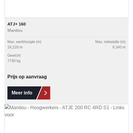
ATJ+ 160
Manitou
Max. werkhoogte (m)
Max. reikwijdte (m)
16,220 m
8,340 m
Gewicht
7790 kg
Prijs op aanvraag
Meer info