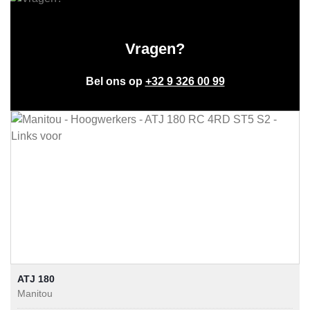
Vragen?
Bel ons op
+32 9 326 00 99
ATJ 180
Manitou