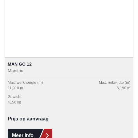
MAN GO 12
Manitou
Max. werkhoogte (m)
Max. reikwijdte (m)
11,910 m
6,190 m
Gewicht
4150 kg
Prijs op aanvraag
Meer info