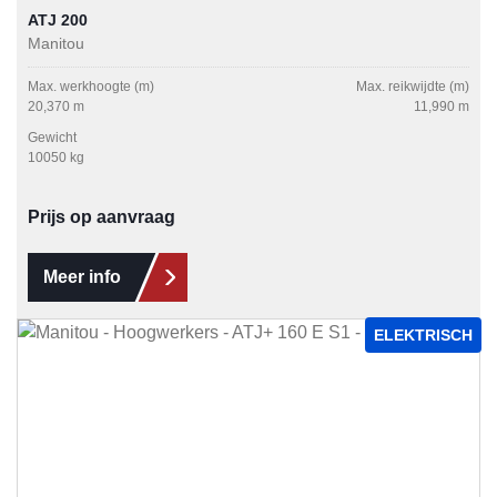
ATJ 200
Manitou
Max. werkhoogte (m)
Max. reikwijdte (m)
20,370 m
11,990 m
Gewicht
10050 kg
Prijs op aanvraag
Meer info
ELEKTRISCH