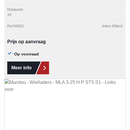
Draaiuren
10
Ref #
5602
Intern #
Stock
Prijs op aanvraag
Op voorraad
Meer info