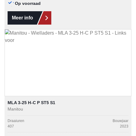
Op voorraad
Meer info
MLA 3-25 H-C P ST5 S1
Manitou
Draaiuren
Bouwjaar
407
2023