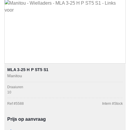
MLA 3-25 H P ST5 S1
Manitou
Draaiuren
10
Ref #
5588
Intern #
Stock
Prijs op aanvraag