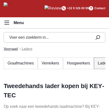
hoofdinhoud
+32 9 326 00 99
Contact
Voorraad
Laders
Graafmachines
Verreikers
Hoogwerkers
Lader
Tweedehands lader kopen bij KEY-
TEC
Op zoek naar een tweedehands laadmachine? Bij KEY-