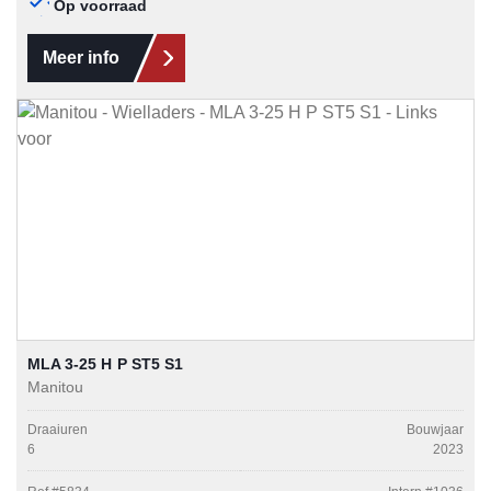
Op voorraad
Meer info
MLA 3-25 H P ST5 S1
Manitou
Draaiuren
Bouwjaar
6
2023