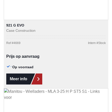
921 G EVO
Case Construction
Ref #
4669
Intern #
Stock
Prijs op aanvraag
Op voorraad
Meer info