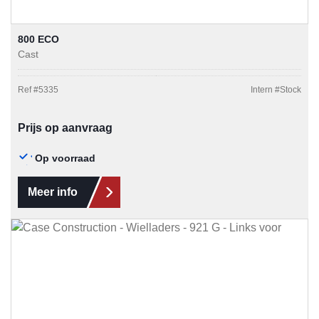
800 ECO
Cast
Ref #
5335
Intern #
Stock
Prijs op aanvraag
Op voorraad
Meer info