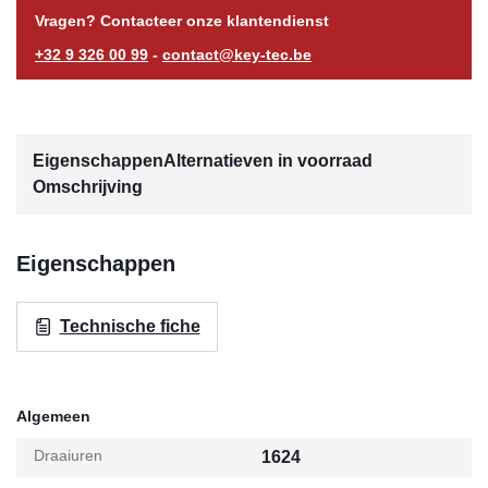
Vragen? Contacteer onze klantendienst
+32 9 326 00 99
-
contact@key-tec.be
Eigenschappen
Alternatieven in voorraad
Omschrijving
Eigenschappen
Technische fiche
Algemeen
Draaiuren
1624