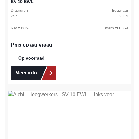
SV 10 EWL
Draaiuren
Bouwjaar
757
2019
Ref #
3319
Intern #
FE054
Prijs op aanvraag
Op voorraad
Meer info