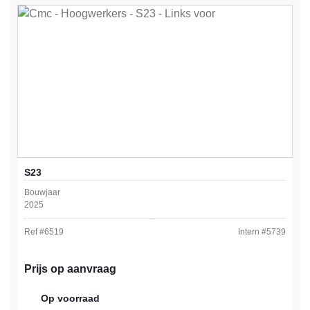
S23
Bouwjaar
2025
Ref #
6519
Intern #
5739
Prijs op aanvraag
Op voorraad