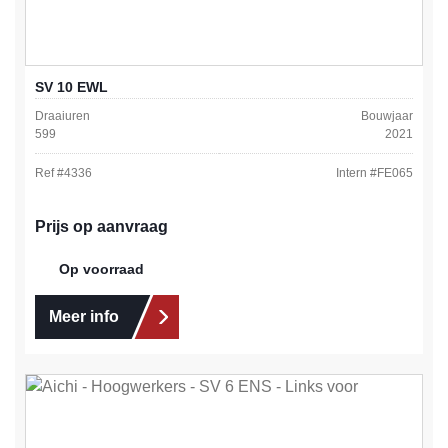
SV 10 EWL
Draaiuren
Bouwjaar
599
2021
Ref #
4336
Intern #
FE065
Prijs op aanvraag
Op voorraad
Meer info