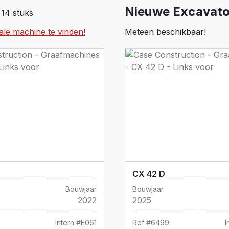
Nieuwe Excavato
 14 stuks
ale machine te vinden!
Meteen beschikbaar!
CX 42 D
Bouwjaar
Bouwjaar
2022
2025
Intern #
E061
Ref #
6499
I