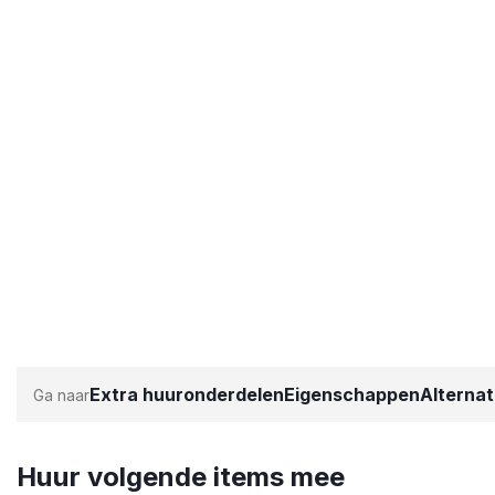
Extra huuronderdelen
Eigenschappen
Alternat
Huur volgende items mee