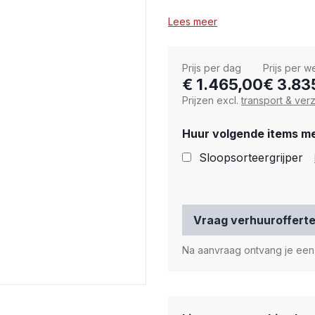
Lees meer
Prijs per dag
Prijs per 
€ 1.465,00
€ 3.83
Prijzen excl.
transport & ver
Huur volgende items m
Sloopsorteergrijper
Vraag verhuuroffert
Na aanvraag ontvang je een o