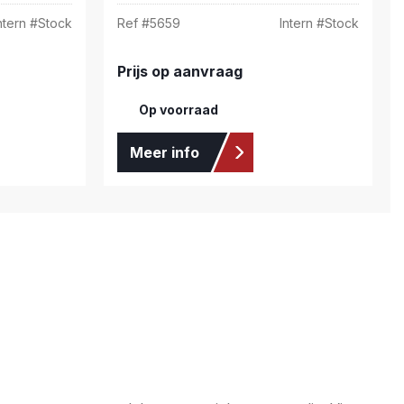
ntern #
Stock
Ref #
5659
Intern #
Stock
Prijs op aanvraag
Op voorraad
Meer info