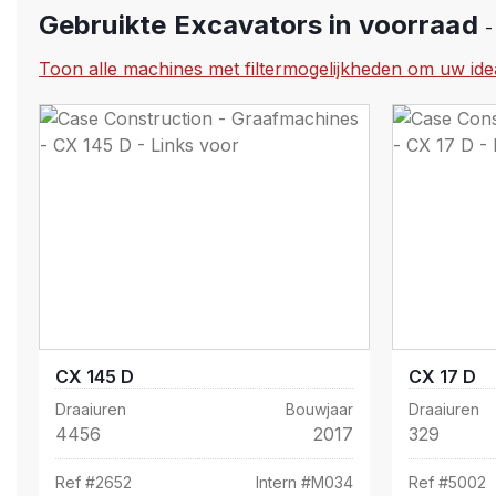
Gebruikte Excavators in voorraad
-
Toon alle machines met filtermogelijkheden om uw ide
CX 145 D
CX 17 D
Draaiuren
Bouwjaar
Draaiuren
4456
2017
329
Ref #
2652
Intern #
M034
Ref #
5002