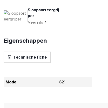
Sloopsorteergrij
per
Meer info
Eigenschappen
Technische fiche
Model
821