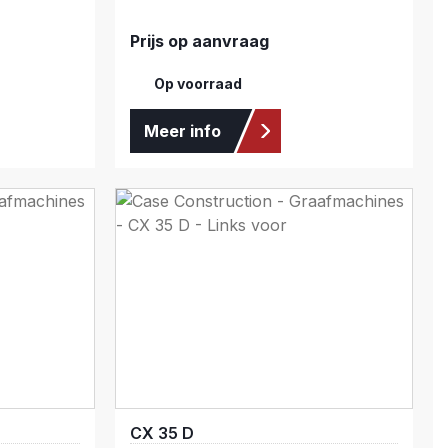
Prijs op aanvraag
Op voorraad
Meer info
CX 35 D