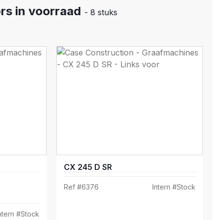
rs in voorraad
- 8 stuks
CX 245 D SR
Ref #
6376
Intern #
Stock
ntern #
Stock