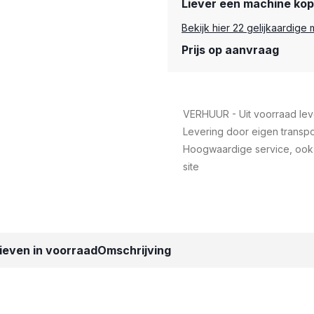
Liever een machine ko
Bekijk hier 22 gelijkaardig
Prijs op aanvraag
VERHUUR - Uit voorraad lev
Levering door eigen transpo
Hoogwaardige service, ook
site
ieven in voorraad
Omschrijving