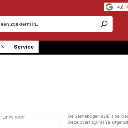
Service
De Sennebogen 821E is de ide
Deze overslagkraan is uitgerust