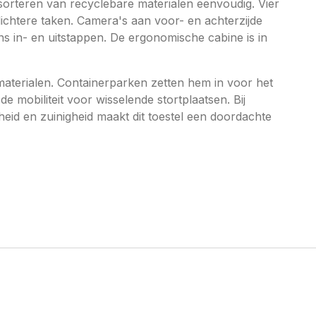
sorteren van recyclebare materialen eenvoudig. Vier
chtere taken. Camera's aan voor- en achterzijde
ns in- en uitstappen. De ergonomische cabine is in
materialen. Containerparken zetten hem in voor het
 mobiliteit voor wisselende stortplaatsen. Bij
gheid en zuinigheid maakt dit toestel een doordachte