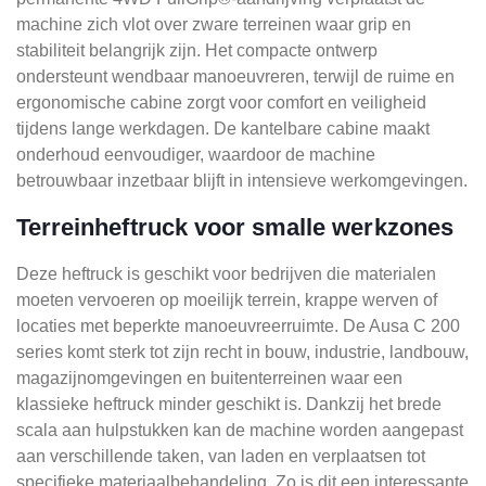
machine zich vlot over zware terreinen waar grip en
stabiliteit belangrijk zijn. Het compacte ontwerp
ondersteunt wendbaar manoeuvreren, terwijl de ruime en
ergonomische cabine zorgt voor comfort en veiligheid
tijdens lange werkdagen. De kantelbare cabine maakt
onderhoud eenvoudiger, waardoor de machine
betrouwbaar inzetbaar blijft in intensieve werkomgevingen.
Terreinheftruck voor smalle werkzones
Deze heftruck is geschikt voor bedrijven die materialen
moeten vervoeren op moeilijk terrein, krappe werven of
locaties met beperkte manoeuvreerruimte. De Ausa C 200
series komt sterk tot zijn recht in bouw, industrie, landbouw,
magazijnomgevingen en buitenterreinen waar een
klassieke heftruck minder geschikt is. Dankzij het brede
scala aan hulpstukken kan de machine worden aangepast
aan verschillende taken, van laden en verplaatsen tot
specifieke materiaalbehandeling. Zo is dit een interessante