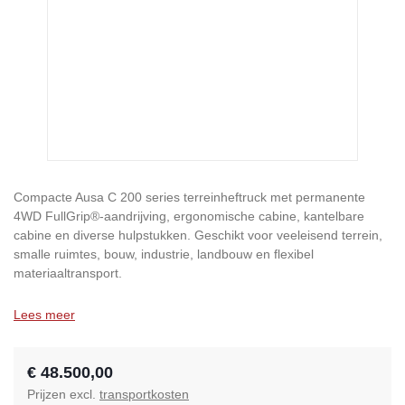
Compacte Ausa C 200 series terreinheftruck met permanente
4WD FullGrip®-aandrijving, ergonomische cabine, kantelbare
cabine en diverse hulpstukken. Geschikt voor veeleisend terrein,
smalle ruimtes, bouw, industrie, landbouw en flexibel
materiaaltransport.
Lees meer
€ 48.500,00
Prijzen excl.
transportkosten