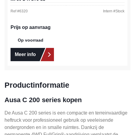
Ref #
6320
Intern #
Stock
Prijs op aanvraag
Op voorraad
Meer info
Productinformatie
Ausa C 200 series kopen
De Ausa C 200 series is een compacte en terreinvaardige
heftruck voor professioneel gebruik op veeleisende
ondergronden en in smalle ruimtes. Dankzij de
permanente 4WD FullGrip®-aandrijving verplaatst de