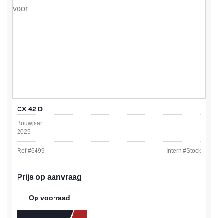
CX 42 D
Bouwjaar
2025
Ref #
6499
Intern #
Stock
Prijs op aanvraag
Op voorraad