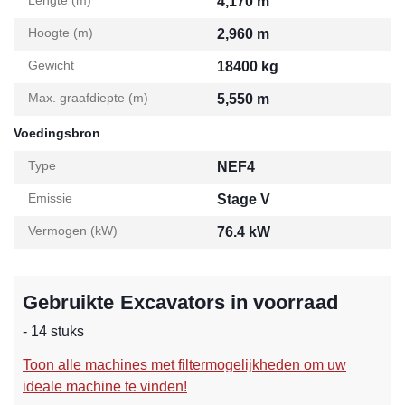
Lengte (m)
4,170 m
Hoogte (m)
2,960 m
Gewicht
18400 kg
Max. graafdiepte (m)
5,550 m
Voedingsbron
Type
NEF4
Emissie
Stage V
Vermogen (kW)
76.4 kW
Gebruikte Excavators in voorraad
- 14 stuks
Toon alle machines met filtermogelijkheden om uw
ideale machine te vinden!