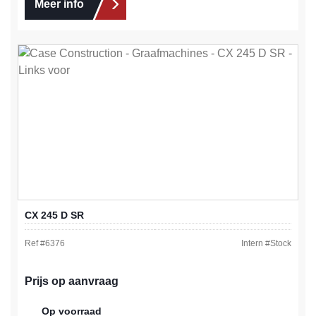
Meer info
CX 245 D SR
Ref #
6376
Intern #
Stock
Prijs op aanvraag
Op voorraad