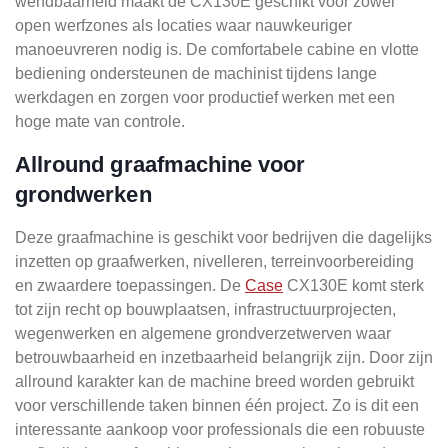
wendbaarheid maakt de CX130E geschikt voor zowel
open werfzones als locaties waar nauwkeuriger
manoeuvreren nodig is. De comfortabele cabine en vlotte
bediening ondersteunen de machinist tijdens lange
werkdagen en zorgen voor productief werken met een
hoge mate van controle.
Allround graafmachine voor
grondwerken
Deze graafmachine is geschikt voor bedrijven die dagelijks
inzetten op graafwerken, nivelleren, terreinvoorbereiding
en zwaardere toepassingen. De
Case
CX130E komt sterk
tot zijn recht op bouwplaatsen, infrastructuurprojecten,
wegenwerken en algemene grondverzetwerven waar
betrouwbaarheid en inzetbaarheid belangrijk zijn. Door zijn
allround karakter kan de machine breed worden gebruikt
voor verschillende taken binnen één project. Zo is dit een
interessante aankoop voor professionals die een robuuste