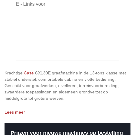
Krachtige
Case
CX130E graafmachine in de 13-tons klasse met
stabiel onderstel, comfortabele cabine en vlotte bediening.
Geschikt voor graafwerken, nivelleren, terreinvoorbereiding,
zwaardere toepassingen en algemeen grondverzet op
middelgrote tot grotere werven.
Lees meer
Prijzen voor nieuwe machines op bestelling