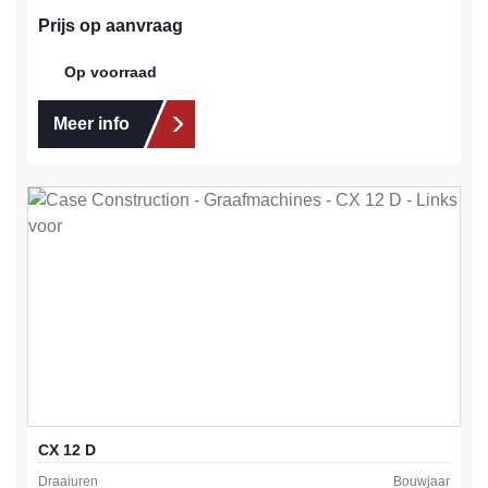
Prijs op aanvraag
Op voorraad
Meer info
CX 12 D
Draaiuren
Bouwjaar