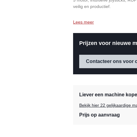
5 motor, intuïtieve joysticks, 
veilig en productief.
Lees meer
Prijzen voor nieuwe m
Contacteer ons voor o
Liever een machine kopen
Bekijk hier 22 gelijkaardige
Prijs op aanvraag