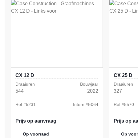
CX 12 D
CX 25 D
Draaiuren
Bouwjaar
Draaiuren
544
2022
327
Ref #
5231
Intern #
E064
Ref #
5570
Prijs op aanvraag
Prijs op a
Op voorraad
Op voor