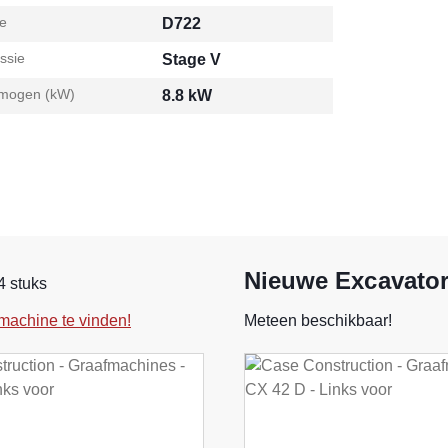
e
D722
ssie
Stage V
mogen (kW)
8.8 kW
Nieuwe Excavator
4 stuks
machine te vinden!
Meteen beschikbaar!