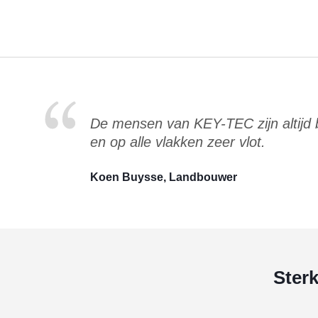
De mensen van KEY-TEC zijn altijd
en op alle vlakken zeer vlot.
Koen Buysse, Landbouwer
Ster