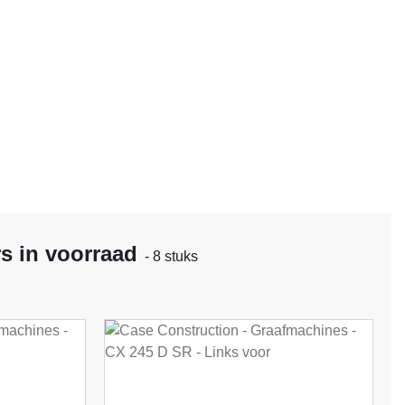
s in voorraad
- 8 stuks