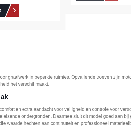
o
oor graafwerk in beperkte ruimtes. Opvallende troeven zijn 
heid het verschil maakt.
mak
mfort en extra aandacht voor veiligheid en controle voor vertro
leisende ondergronden. Daarmee sluit dit model goed aan bij g
s die waarde hechten aan continuïteit en professioneel materieel