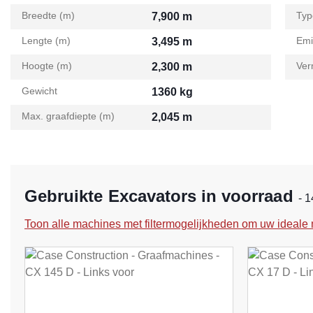
Breedte (m)
Typ
7,900 m
Lengte (m)
Emi
3,495 m
Hoogte (m)
Ver
2,300 m
Gewicht
1360 kg
Max. graafdiepte (m)
2,045 m
Gebruikte Excavators in voorraad
- 1
Toon alle machines met filtermogelijkheden om uw ideale 