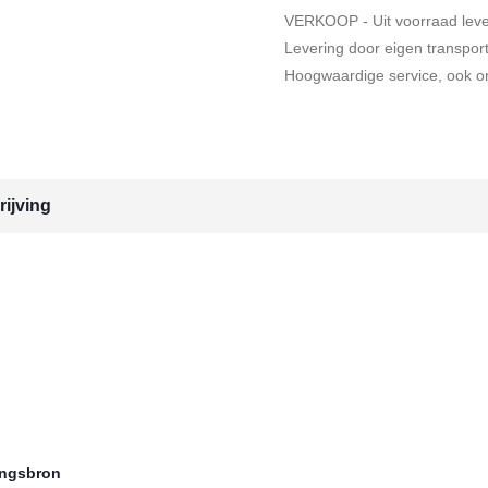
VERKOOP - Uit voorraad lev
Levering door eigen transpor
Hoogwaardige service, ook on
ijving
ingsbron