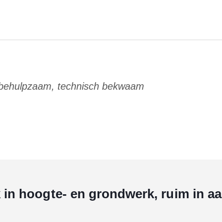
 behulpzaam, technisch bekwaam
k in hoogte- en grondwerk, ruim in a