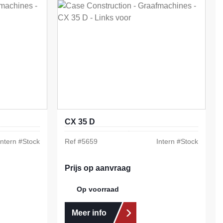
CX 35 D
Intern #
Stock
Ref #
5659
Intern #
Stock
Prijs op aanvraag
Op voorraad
Meer info