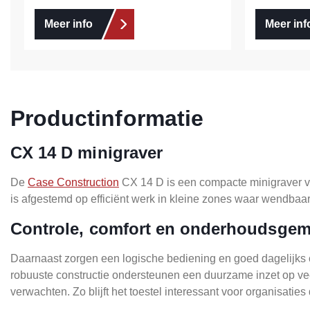
Meer info
Meer inf
Productinformatie
CX 14 D minigraver
De
Case Construction
CX 14 D is een compacte minigraver v
is afgestemd op efficiënt werk in kleine zones waar wendbaar
Controle, comfort en onderhoudsge
Daarnaast zorgen een logische bediening en goed dagelijks co
robuuste constructie ondersteunen een duurzame inzet op vee
verwachten. Zo blijft het toestel interessant voor organisatie