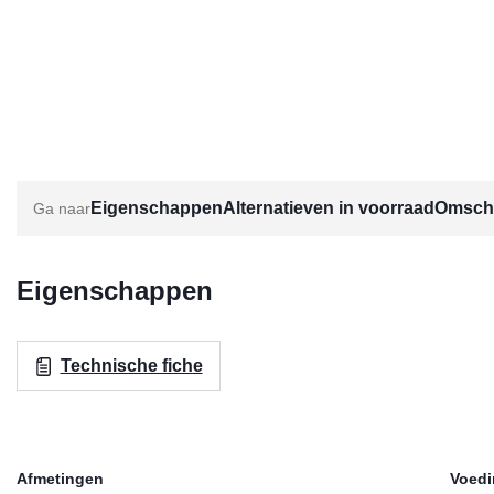
Eigenschappen
Alternatieven in voorraad
Omschr
Eigenschappen
Technische fiche
Afmetingen
Voed