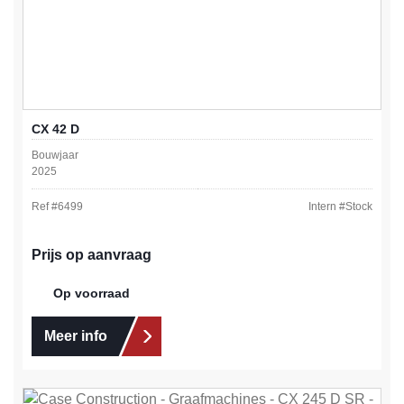
CX 42 D
Bouwjaar
2025
Ref #
6499
Intern #
Stock
Prijs op aanvraag
Op voorraad
Meer info