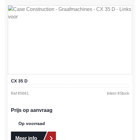
CX 35 D
Ref #
5661
Intern #
Stock
Prijs op aanvraag
Op voorraad
Meer info