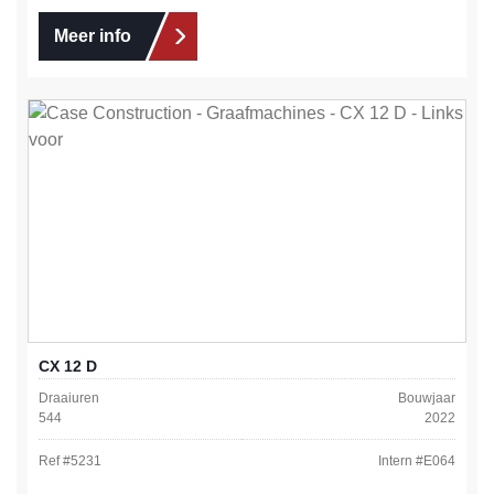
Meer info
CX 12 D
Draaiuren
Bouwjaar
544
2022
Ref #
5231
Intern #
E064