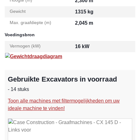
Hoogte (m)
2,300 m
Gewicht
1315 kg
Max. graafdiepte (m)
2,045 m
Voedingsbron
Vermogen (kW)
16 kW
Gewichtdraagdiagram
Gebruikte Excavators in voorraad
- 14 stuks
Toon alle machines met filtermogelijkheden om uw
ideale machine te vinden!