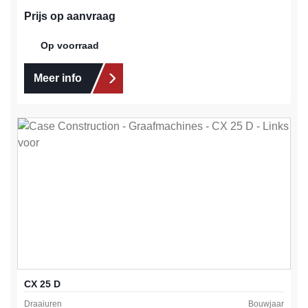
Prijs op aanvraag
Op voorraad
Meer info
CX 25 D
Draaiuren
Bouwjaar