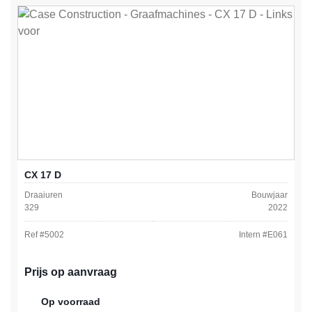
CX 17 D
Draaiuren
Bouwjaar
329
2022
Ref #
5002
Intern #
E061
Prijs op aanvraag
Op voorraad