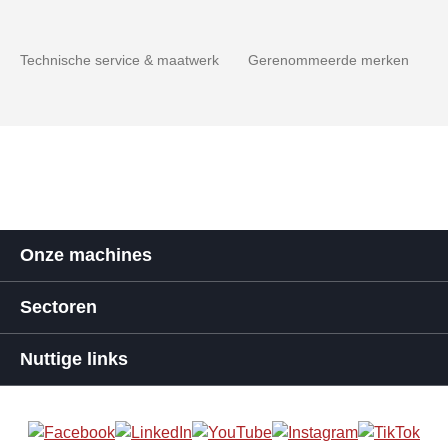
Technische service & maatwerk
Gerenommeerde merken
Onze machines
Sectoren
Nuttige links