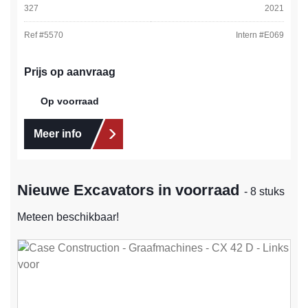
327
2021
Ref #
5570
Intern #
E069
Prijs op aanvraag
Op voorraad
Meer info
Nieuwe Excavators in voorraad
- 8 stuks
Meteen beschikbaar!