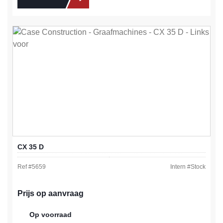
CX 35 D
Ref #
5659
Intern #
Stock
Prijs op aanvraag
Op voorraad