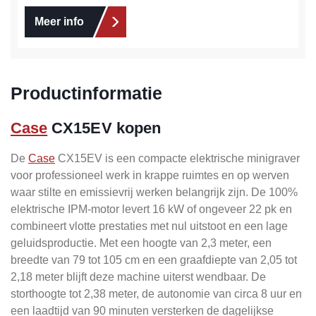
Meer info
Productinformatie
Case
CX15EV kopen
De
Case
CX15EV is een compacte elektrische minigraver
voor professioneel werk in krappe ruimtes en op werven
waar stilte en emissievrij werken belangrijk zijn. De 100%
elektrische IPM-motor levert 16 kW of ongeveer 22 pk en
combineert vlotte prestaties met nul uitstoot en een lage
geluidsproductie. Met een hoogte van 2,3 meter, een
breedte van 79 tot 105 cm en een graafdiepte van 2,05 tot
2,18 meter blijft deze machine uiterst wendbaar. De
storthoogte tot 2,38 meter, de autonomie van circa 8 uur en
een laadtijd van 90 minuten versterken de dagelijkse