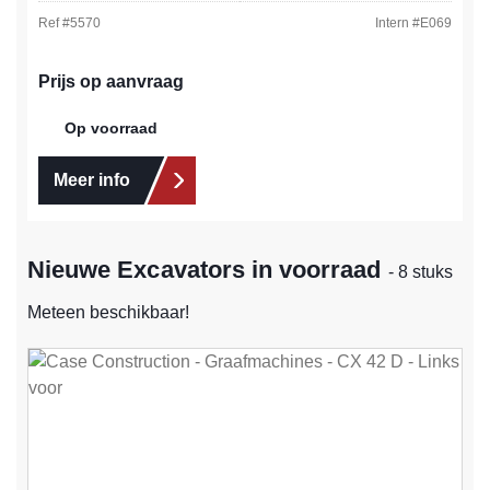
Ref #
5570
Intern #
E069
Prijs op aanvraag
Op voorraad
Meer info
Nieuwe Excavators in voorraad
- 8 stuks
Meteen beschikbaar!