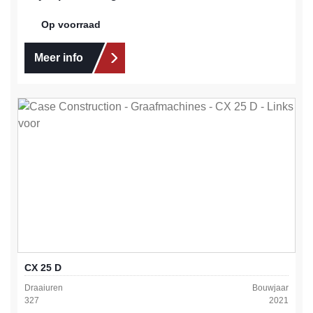
Op voorraad
Meer info
CX 25 D
Draaiuren
Bouwjaar
327
2021