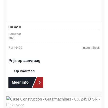
CX 42 D
Bouwjaar
2025
Ref #
6499
Intern #
Stock
Prijs op aanvraag
Op voorraad
Meer info