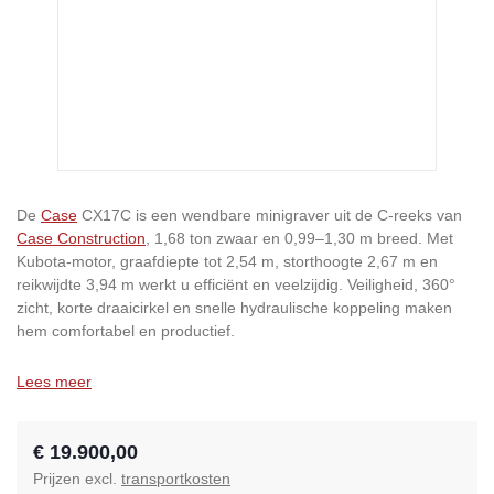
De
Case
CX17C is een wendbare minigraver uit de C-reeks van
Case Construction
, 1,68 ton zwaar en 0,99–1,30 m breed. Met
Kubota-motor, graafdiepte tot 2,54 m, storthoogte 2,67 m en
reikwijdte 3,94 m werkt u efficiënt en veelzijdig. Veiligheid, 360°
zicht, korte draaicirkel en snelle hydraulische koppeling maken
hem comfortabel en productief.
Lees meer
€ 19.900,00
Prijzen excl.
transportkosten