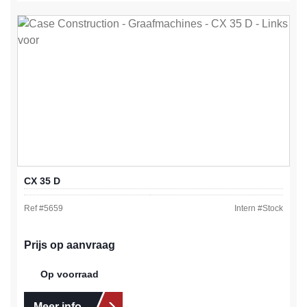
CX 35 D
Ref #
5659
Intern #
Stock
Prijs op aanvraag
Op voorraad
Meer info