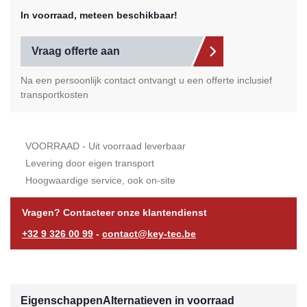
In voorraad, meteen beschikbaar!
Vraag offerte aan
Na een persoonlijk contact ontvangt u een offerte inclusief
transportkosten
VOORRAAD - Uit voorraad leverbaar
Levering door eigen transport
Hoogwaardige service, ook on-site
Vragen? Contacteer onze klantendienst
+32 9 326 00 99
-
contact@key-tec.be
Eigenschappen
Alternatieven in voorraad