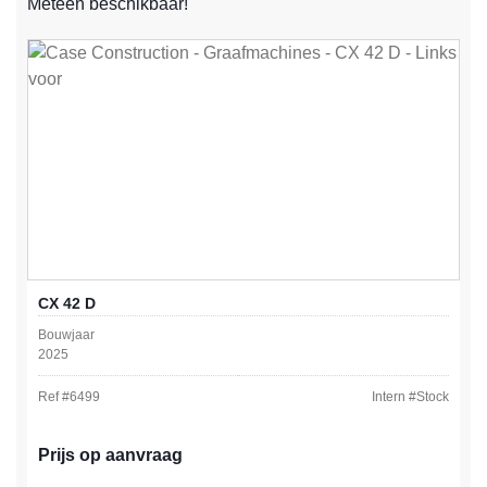
Meteen beschikbaar!
CX 42 D
Bouwjaar
2025
Ref #
6499
Intern #
Stock
Prijs op aanvraag