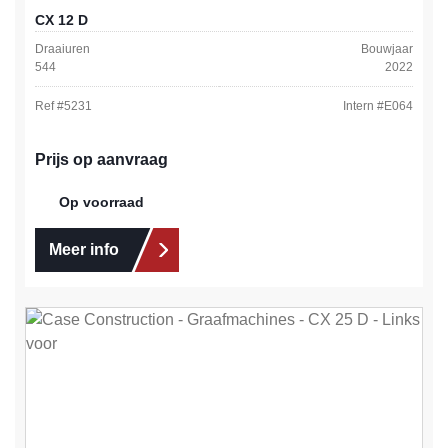
CX 12 D
Draaiuren
Bouwjaar
544
2022
Ref #
5231
Intern #
E064
Prijs op aanvraag
Op voorraad
Meer info