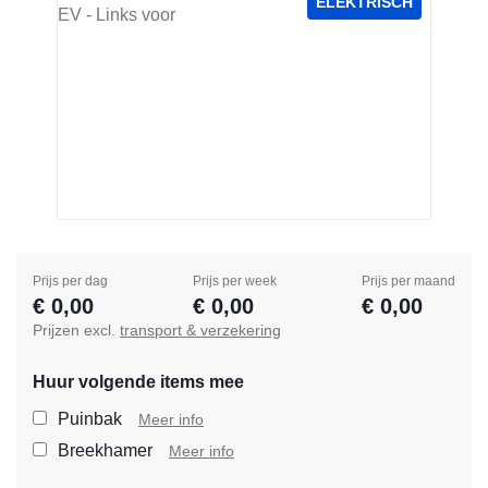
ELEKTRISCH
Prijs per dag
Prijs per week
Prijs per maand
€ 0,00
€ 0,00
€ 0,00
Prijzen excl.
transport & verzekering
Huur volgende items mee
Selecteer de extra items die
Puinbak
Meer info
Breekhamer
Meer info