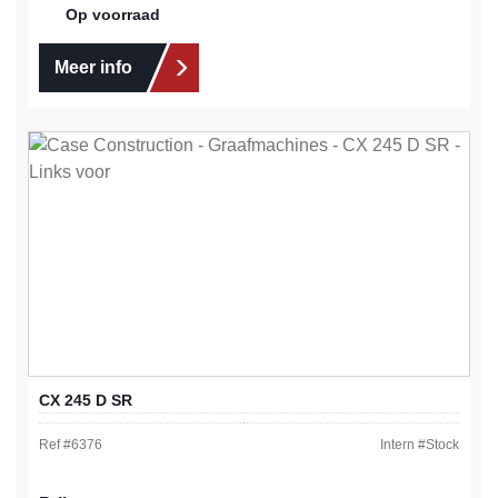
Op voorraad
Meer info
CX 245 D SR
Ref #
6376
Intern #
Stock