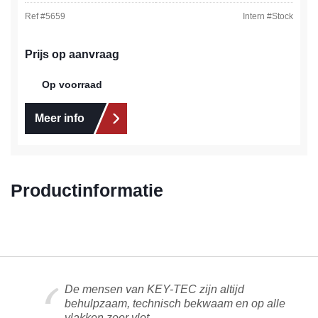
Ref #
5659
Intern #
Stock
Prijs op aanvraag
Op voorraad
Meer info
Productinformatie
De mensen van KEY-TEC zijn altijd
behulpzaam, technisch bekwaam en op alle
vlakken zeer vlot.