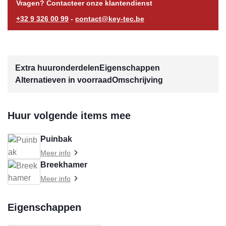
Vragen? Contacteer onze klantendienst
+32 9 326 00 99
-
contact@key-tec.be
Extra huuronderdelen
Eigenschappen
Alternatieven in voorraad
Omschrijving
Huur volgende items mee
Puinbak
Meer info
Breekhamer
Meer info
Eigenschappen