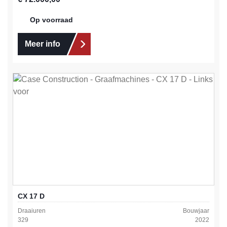
Op voorraad
Meer info
CX 17 D
Draaiuren
Bouwjaar
329
2022