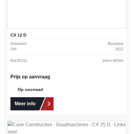
CX 12 D
Draaiuren
Bouwjaar
544
2022
Ref #
5231
Intern #
E064
Prijs op aanvraag
Op voorraad
Meer info