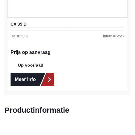
CX 35 D
Ref #
5659
Intern #
Stock
Prijs op aanvraag
Op voorraad
Meer info
Productinformatie