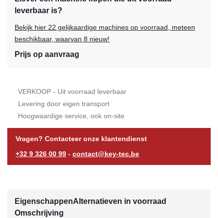
leverbaar is?
Bekijk hier 22 gelijkaardige machines op voorraad, meteen
beschikbaar, waarvan 8 nieuw!
Prijs op aanvraag
VERKOOP - Uit voorraad leverbaar
Levering door eigen transport
Hoogwaardige service, ook on-site
Vragen? Contacteer onze klantendienst
+32 9 326 00 99
-
contact@key-tec.be
Eigenschappen
Alternatieven in voorraad
Omschrijving