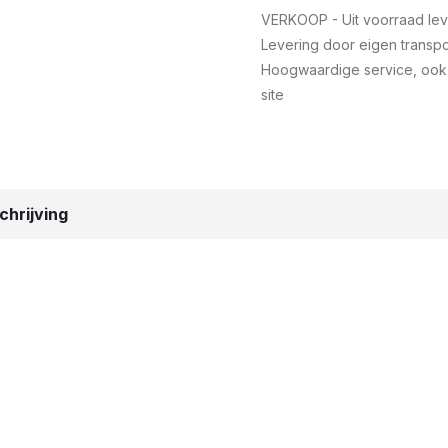
VERKOOP - Uit voorraad le
Levering door eigen transpo
Hoogwaardige service, ook
site
hrijving