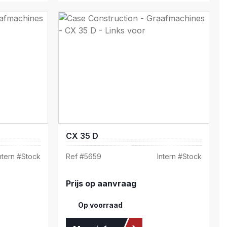
CX 35 D
ntern #
Stock
Ref #
5659
Intern #
Stock
Prijs op aanvraag
Op voorraad