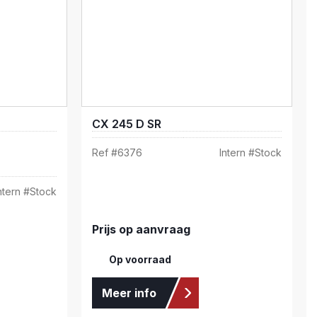
CX 245 D SR
Ref #
6376
Intern #
Stock
ntern #
Stock
Prijs op aanvraag
Op voorraad
Meer info