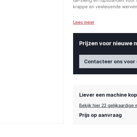
tail-swing en rupsbanden voor s
krappe en veeleisende werven
Lees meer
Prijzen voor nieuwe 
Contacteer ons voor 
Liever een machine kope
Bekijk hier 22 gelijkaardig
Prijs op aanvraag