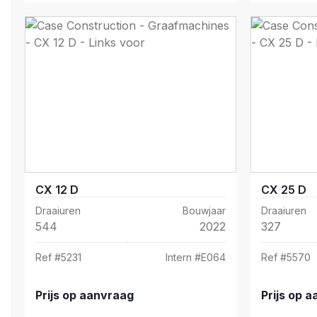
CX 12 D
CX 25 D
Draaiuren
Bouwjaar
Draaiuren
544
2022
327
Ref #
5231
Intern #
E064
Ref #
5570
Prijs op aanvraag
Prijs op 