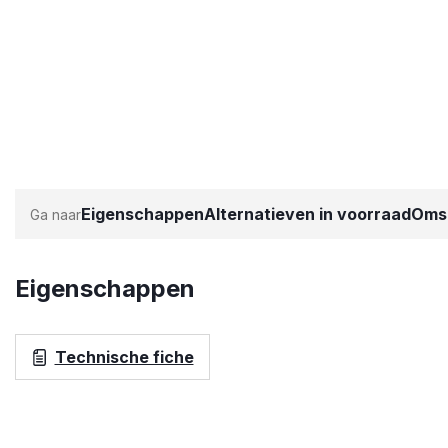
Eigenschappen
Alternatieven in voorraad
Omsc
Eigenschappen
Technische fiche