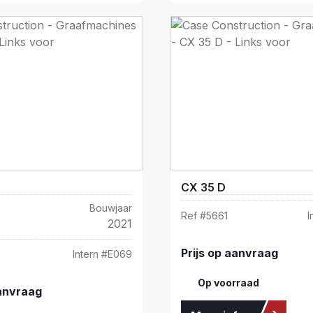
CX 35 D
Bouwjaar
Ref #
5661
I
2021
Prijs op aanvraag
Intern #
E069
Op voorraad
aanvraag