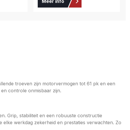
Meer info
llende troeven zijn motorvermogen tot 61 pk en een
en controle onmisbaar zijn.
 Grip, stabiliteit en een robuuste constructie
e elke werkdag zekerheid en prestaties verwachten. Zo