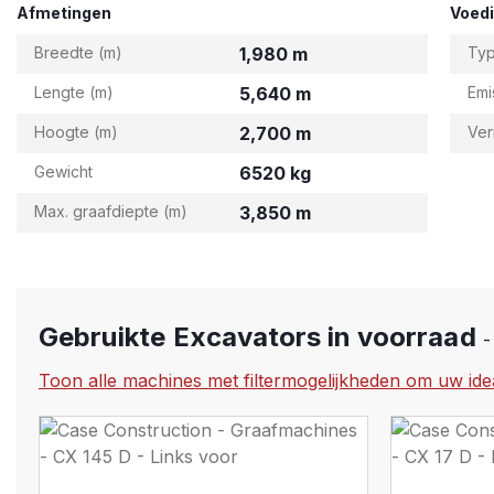
Afmetingen
Voed
Breedte (m)
1,980 m
Ty
Lengte (m)
5,640 m
Emi
Hoogte (m)
2,700 m
Ve
Gewicht
6520 kg
Max. graafdiepte (m)
3,850 m
Gebruikte Excavators in voorraad
-
Toon alle machines met filtermogelijkheden om uw ide