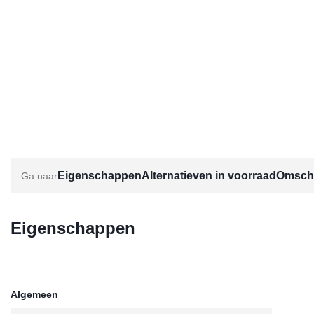
Eigenschappen
Alternatieven in voorraad
Omschr
Eigenschappen
Algemeen