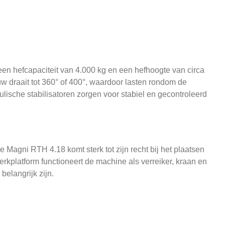
 een hefcapaciteit van 4.000 kg en een hefhoogte van circa
w draait tot 360° of 400°, waardoor lasten rondom de
ische stabilisatoren zorgen voor stabiel en gecontroleerd
 Magni RTH 4.18 komt sterk tot zijn recht bij het plaatsen
rkplatform functioneert de machine als verreiker, kraan en
belangrijk zijn.