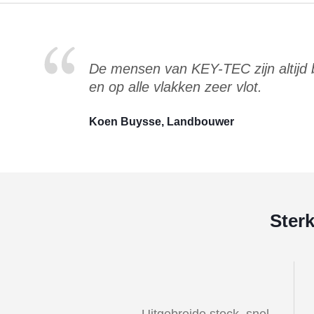
De mensen van KEY-TEC zijn altijd
en op alle vlakken zeer vlot.
Koen Buysse, Landbouwer
Ster