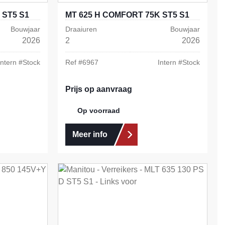
 ST5 S1
MT 625 H COMFORT 75K ST5 S1
Bouwjaar
Draaiuren
Bouwjaar
2026
2
2026
Intern #
Stock
Ref #
6967
Intern #
Stock
Prijs op aanvraag
Op voorraad
Meer info