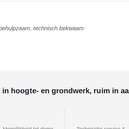
 behulpzaam, technisch bekwaam
k in hoogte- en grondwerk, ruim in a