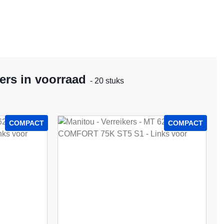
ers in voorraad
- 20 stuks
COMPACT
COMPACT