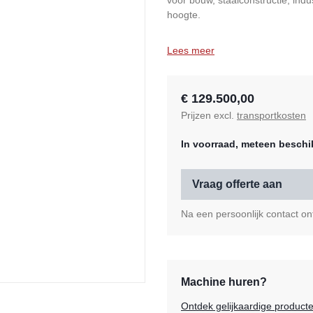
voor bouw, staalconstructie, ind
hoogte.
Lees meer
€ 129.500,00
Prijzen excl.
transportkosten
In voorraad, meteen beschi
Vraag offerte aan
Na een persoonlijk contact ont
Machine huren?
Ontdek gelijkaardige product