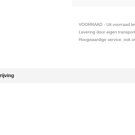
VOORRAAD - Uit voorraad le
Levering door eigen transpor
Hoogwaardige service, ook on
ijving