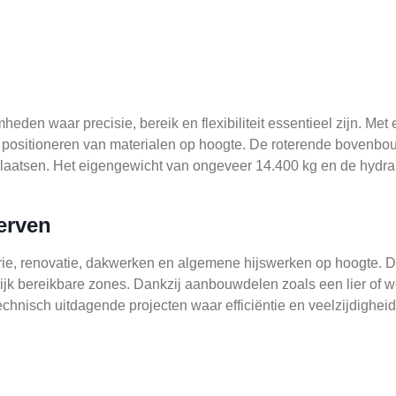
den waar precisie, bereik en flexibiliteit essentieel zijn. Met
n positioneren van materialen op hoogte. De roterende bovenbou
aatsen. Het eigengewicht van ongeveer 14.400 kg en de hydraul
erven
trie, renovatie, dakwerken en algemene hijswerken op hoogte. De
ijk bereikbare zones. Dankzij aanbouwdelen zoals een lier of we
chnisch uitdagende projecten waar efficiëntie en veelzijdigheid 