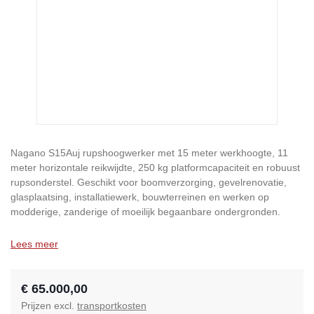
Nagano S15Auj rupshoogwerker met 15 meter werkhoogte, 11
meter horizontale reikwijdte, 250 kg platformcapaciteit en robuust
rupsonderstel. Geschikt voor boomverzorging, gevelrenovatie,
glasplaatsing, installatiewerk, bouwterreinen en werken op
modderige, zanderige of moeilijk begaanbare ondergronden.
Lees meer
€ 65.000,00
Prijzen excl.
transportkosten