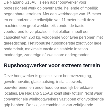
De Nagano S15Auj is een rupshoogwerker voor
professioneel werk op onverharde, hellende of moeilijk
begaanbare terreinen. Met een werkhoogte van 15 meter
en een horizontale reikwijdte van 11 meter biedt deze
machine een groot werkbereik zonder de basis
voortdurend te verplaatsen. Het platform heeft een
capaciteit van 250 kg, voldoende voor twee personen met
gereedschap. Het robuuste rupsonderstel zorgt voor lage
bodemdruk, maximale tractie en stabiele inzet op
modderige, zanderige of kwetsbare ondergronden.
Rupshoogwerker voor extreem terrein
Deze hoogwerker is geschikt voor boomverzorging,
gevelrenovatie, glasplaatsing, installatiewerk,
bouwterreinen en onderhoud op moeilijk bereikbare
locaties. De Nagano S15Auj komt sterk tot zijn recht waar
conventionele wielhoogwerkers vastlopen of onvoldoende
grip hebben. Dankzij de combinatie van zelfrijdende