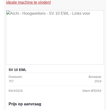
ideale machine te vinden!
SV 10 EWL
Draaiuren
Bouwjaar
757
2019
Ref #
3319
Intern #
FE054
Prijs op aanvraag