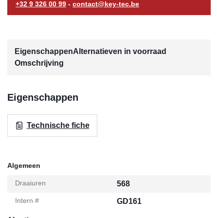
+32 9 326 00 99
-
contact@key-tec.be
Eigenschappen
Alternatieven in voorraad
Omschrijving
Eigenschappen
Technische fiche
Algemeen
Draaiuren
568
Intern #
GD161