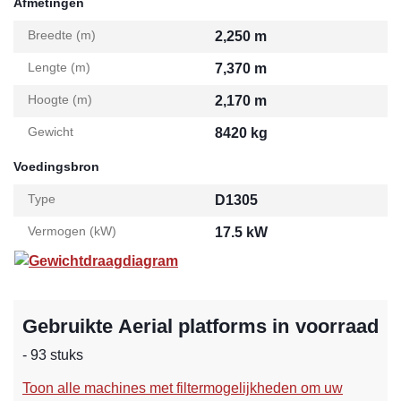
Afmetingen
Breedte (m)
2,250 m
Lengte (m)
7,370 m
Hoogte (m)
2,170 m
Gewicht
8420 kg
Voedingsbron
Type
D1305
Vermogen (kW)
17.5 kW
Gewichtdraagdiagram
Gebruikte Aerial platforms in voorraad
- 93 stuks
Toon alle machines met filtermogelijkheden om uw