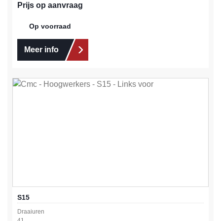
Prijs op aanvraag
Op voorraad
Meer info
S15
Draaiuren
41