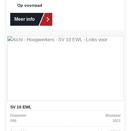
Op voorraad
Meer info
SV 10 EWL
Draaiuren
Bouwjaar
599
2021